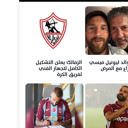
الد ليونيل ميسي
الزمالك يعلن التشكيل
اع مع المرض
الكامل للجهاز الفني
لفريق الكرة