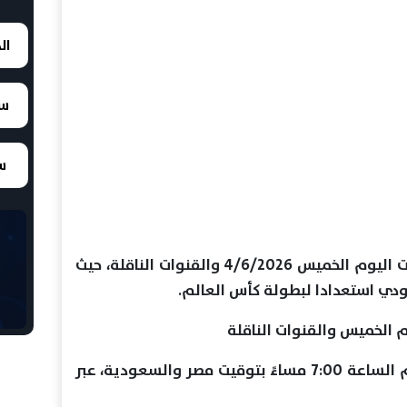
ال
سع
سع
يقدم لكم "مصر الآن"، مواعيد مباريات اليوم الخميس 4/6/2026 والقنوات الناقلة، حيث
ودي استعدادا لبطولة كأس العالم.
وم الخميس والقنوات الناقلة
إيرلندا الشمالية أمام غينيا، في تمام الساعة 7:00 مساءً بتوقيت مصر والسعودية، عبر