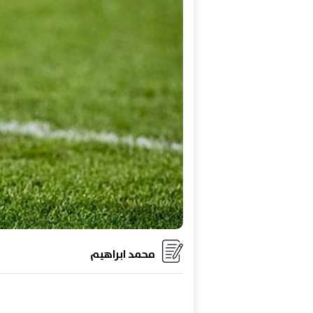
محمد ابراهيم