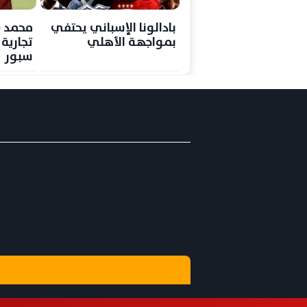
بادالونا الإسباني يحتفي
محمد 
بمواجهة الأهلي
تجارية
سبور