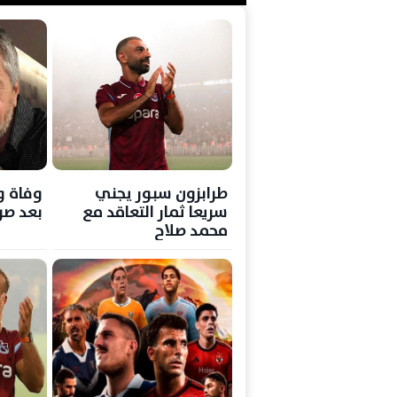
طرابزون سبور يجني
وفاة و
سريعا ثمار التعاقد مع
بعد صر
محمد صلاح