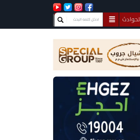
لحوادث