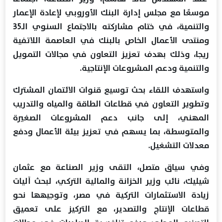
موسعًا مع مجلس إدارة البنك الأوروبي لإعادة الإعمار
والتنمية، في ختام مشاركته بالاجتماع السنوي الـ35
ومنتدى الأعمال الخاص بالبنك في العاصمة اللاتفية
ريجا، وذلك بهدف تعزيز التعاون في مجالات التمويل
والتنمية ودعم المشروعات الإنتاجية.
واستهدف اللقاء بحث توسيع قنوات الائتمان المشترك
وتطوير التعاون في قطاعات الطاقة والمياه والتدريب
المهني، إلى جانب دعم المشروعات الصغيرة
والمتوسطة، بما يسهم في تعزيز بيئة الأعمال ودفع
معدلات التشغيل.
وفي سياق متصل، التقى وزير الصناعة مع عثمان
شيليك، نائب وزير الخزانة والمالية التركي، لبحث آليات
زيادة الاستثمارات التركية في مصر، وتوجيهها نحو
قطاعات الإنتاج والتصدير، مع التركيز على تعميق