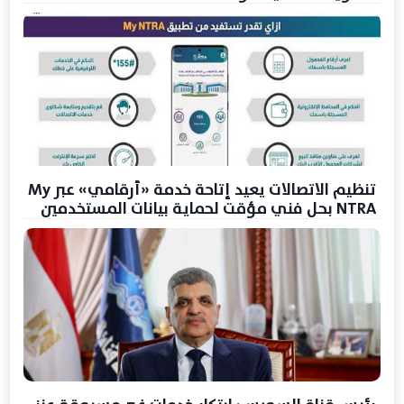
تنظيم الاتصالات يعيد إتاحة خدمة «أرقامي» عبر My
NTRA بحل فني مؤقت لحماية بيانات المستخدمين