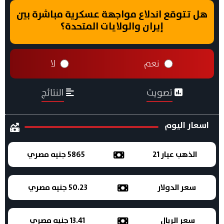
هل تتوقع اندلاع مواجهة عسكرية مباشرة بين
إيران والولايات المتحدة؟
نعم
لا
تصويت
النتائج
اسعار اليوم
الذهب عيار 21
5865 جنيه مصري
سعر الدولار
50.23 جنيه مصري
سعر الريال
13.41 جنيه مصري