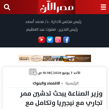
رئيس مجلس الادارة : د/ محمد أسعد
رئيس التحرير : صفوت عبد العظيم
الأحد 7 يونيو 2026 | 10:38 ص
الرئيسية
الاقتصاد والبنوك
وزير الصناعة يبحث تدشين ممر
تجاري مع نيجيريا وتكامل مع