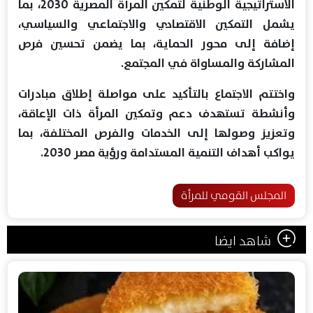
الاستراتيجية الوطنية لتمكين المرأة المصرية 2030، بما
يشمل التمكين الاقتصادي والاجتماعي والسياسي،
إضافة إلى محور الحماية، بما يضمن تحسين فرص
المشاركة والمساواة في المجتمع.
واختتم الاجتماع بالتأكيد على مواصلة إطلاق مبادرات
وأنشطة تستهدف دعم وتمكين المرأة ذات الإعاقة،
وتعزيز وصولها إلى الخدمات والفرص المختلفة، بما
يواكب أهداف التنمية المستدامة ورؤية مصر 2030.
المجلس القومي للمرأة
شاهد ايضا