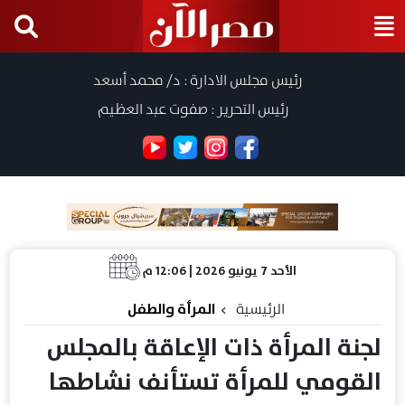
رئيس مجلس الادارة : د/ محمد أسعد
رئيس التحرير : صفوت عبد العظيم
الأحد 7 يونيو 2026 | 12:06 م
الرئيسية
المرأة والطفل
لجنة المرأة ذات الإعاقة بالمجلس
القومي للمرأة تستأنف نشاطها