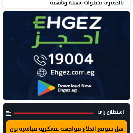
بالجمبري بخطوات سهلة وشهية
استطلاع راى
هل تتوقع اندلاع مواجهة عسكرية مباشرة بين