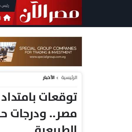
رئيس م
ا
التحق
فيدي
الرئيسية
الأخبار
توقعات بامتداد 
مصر.. ودرجات حر
الطبيعية