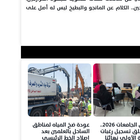
ين.. الكلام عن المانجو والبطيخ ليس له أصل على
تنسيق الجامعات 2026..
عودة ضخ المياه لمناطق
غلق تسجيل رغبات
الساحل بالعلمين بعد
 الأولى نهائيًا
إصلاح الخط الرئيسي