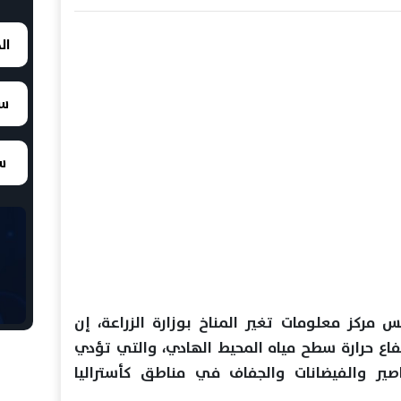
ال
سع
سع
مركز معلومات تغير المناخ بوزارة الزراعة، إن
رتفاع حرارة سطح مياه المحيط الهادي، والتي تؤدي
صير والفيضانات والجفاف في مناطق كأستراليا