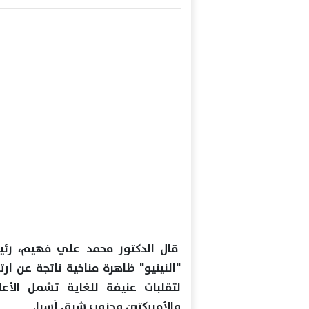
قال الدكتور محمد علي فهيم، رئيس 
"النينيو" ظاهرة مناخية ناتجة عن ا
لتقلبات عنيفة للغاية تشمل الأعا
والأمريكتين وجنوب شرق آسيا.