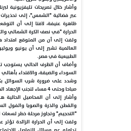
وأشار خلال تصريحات تليفزيونية لبر
عبر فضائية "الشمس"، إلى تحذيرات 
ظاهرة عنيفة، لافتا إلى أن التوق
الحرارة "في نصف الكرة الشمالي وال
ولفت إلى أن من المتوقع امتداد ه
العالمية تشير إلى أن يونيو ويول
الطبيعية في مصر.
وأضاف أن الظرف الحالي يستوجب تغيي
السوداء والضيقة، والاقتداء بأهالي ا
صباحا وحتى 4 مساء لتجنب الإجهاد الحراري.
وأشار إلى أن المحاصيل الحالية هي
والقطن والذرة والصويا والفول الس
"التحجيم" وتجاوز مرحلة خطر لسعات
ولفت إلى أن الحرارة الزائدة تؤثر ع
تداوله عبر وسائل التواصل الاجتم