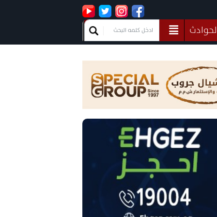
لحوادث