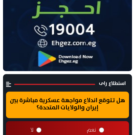
استطلاع راى
هل تتوقع اندلاع مواجهة عسكرية مباشرة بين
إيران والولايات المتحدة؟
نعم
لا