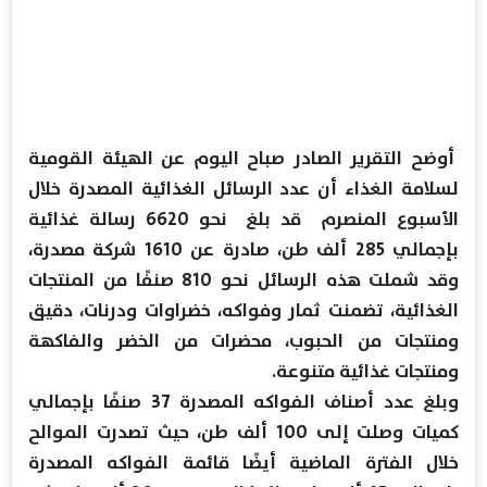
أوضح التقرير الصادر صباح اليوم عن الهيئة القومية
لسلامة الغذاء أن عدد الرسائل الغذائية المصدرة خلال
الأسبوع المنصرم قد بلغ نحو 6620 رسالة غذائية
بإجمالي 285 ألف طن، صادرة عن 1610 شركة مصدرة،
وقد شملت هذه الرسائل نحو 810 صنفًا من المنتجات
الغذائية، تضمنت ثمار وفواكه، خضراوات ودرنات، دقيق
ومنتجات من الحبوب، محضرات من الخضر والفاكهة
ومنتجات غذائية متنوعة.
وبلغ عدد أصناف الفواكه المصدرة 37 صنفًا بإجمالي
كميات وصلت إلى 100 ألف طن، حيث تصدرت الموالح
خلال الفترة الماضية أيضًا قائمة الفواكه المصدرة