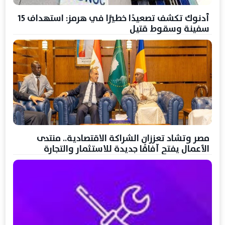
أدنوك تكشف تصعيدًا خطيرًا في هرمز: استهداف 15
سفينة وسقوط قتيل
مصر وتشاد تعززان الشراكة الاقتصادية.. منتدى
الأعمال يفتح آفاقًا جديدة للاستثمار والتجارة