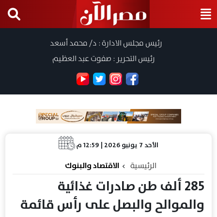
رئيس مجلس الادارة : د/ محمد أسعد
رئيس التحرير : صفوت عبد العظيم
الأحد 7 يونيو 2026 | 12:59 م
الرئيسية
الاقتصاد والبنوك
285 ألف طن صادرات غذائية
والموالح والبصل على رأس قائمة