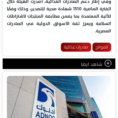
وفي إطار دعم الصادرات الغذائية، أصدرت الهيئة خلال
الفترة الماضية 1510 شهادة صحية للتصدير، وذلك وفقًا
للآلية المعتمدة بما يضمن مطابقة المنتجات لاشتراطات
السلامة ويعزز ثقة الأسواق الدولية في الصادرات
المصرية.
الموالح
صادرات غذائية
شاهد ايضا