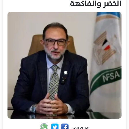
الخضر والفاكهة
شارك الان