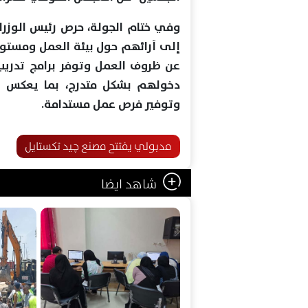
وفي ختام الجولة، حرص رئيس الوزراء
إلى آرائهم حول بيئة العمل ومستوى
عن ظروف العمل وتوفر برامج تدر
دخولهم بشكل متدرج، بما يعكس نجا
وتوفير فرص عمل مستدامة.
مدبولي يفتتح مصنع چيد تكستايل
شاهد ايضا