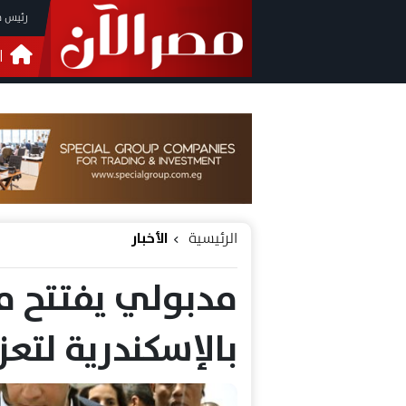
رئيس م
ا
التحق
فيدي
الرئيسية
الأخبار
مدبولي يفتتح م
بالإسكندرية لتعز