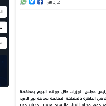
شارك الان
ال
سع
سع
يس مجلس الوزراء، خلال جولته اليوم بمحافظة
لابس الجاهزة بالمنطقة الصناعية بمدينة برج العرب
 دعم قطاع الغزل والنسيج وتعزيز قدرات مصر