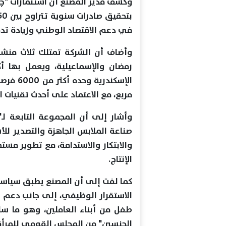
وكشف مدير المصنع أن استثمارات "چي
في دعم الاقتصاد الوطني وزيادة تدفق
وأضاف أن الشركة تمتلك ثلاث منشآ
مربع، مع الاعتماد على أحدث تقنيات ال
صناعة الملابس الجاهزة والتصدير ل
والابتكار والاستدامة، مع تطوير مست
الإنتاج.
كما لفت إلى أن المصنع يطبق سياسة "
طفل من أبناء العاملين، وهو ما 
الجنسين" من المجلس القومي للمرأة