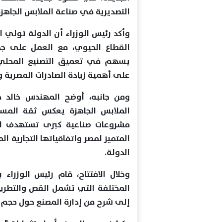
التصديرية في صناعة الملابس الجاهزة
وأكد رئيس الوزراء أن الدولة تولي ا
القطاع الحيوي، مع العمل على جذب 
يسهم في تعميق التصنيع المحلي و
على أهمية زيادة الصادرات المصرية و
ومن جانبه، أوضح المهندس خالد 
الملابس الجاهزة يعكس ثقة المس
مشروعات صناعية كبرى تستهدف الأ
المتميز لمصر واتفاقياتها التجارية ال
الدولة.
وخلال الافتتاح، قام رئيس الوزراء 
المختلفة التي تشمل القص والتطريز 
إلى شرح من إدارة المصنع حول حجم 