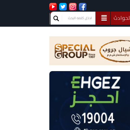
لحوادث