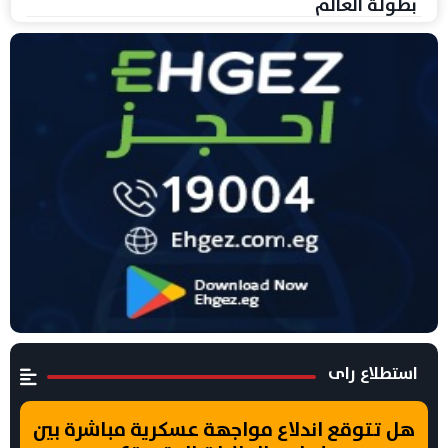
بطولة العالم
استطلاع راى
هل تتوقع اندلاع مواجهة عسكرية مباشرة بين