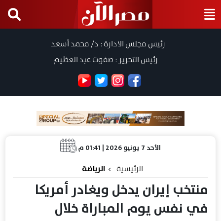
رئيس مجلس الادارة : د/ محمد أسعد
رئيس التحرير : صفوت عبد العظيم
الأحد 7 يونيو 2026 | 01:41 م
الرئيسية
الرياضة
منتخب إيران يدخل ويغادر أمريكا
في نفس يوم المباراة خلال