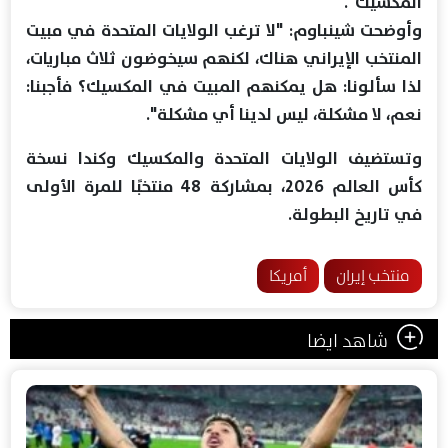
المكسيك".
وأوضحت شينباوم: "لا ترغب الولايات المتحدة في مبيت
المنتخب الإيراني هناك، لكنهم سيخوضون ثلاث مباريات،
لذا سألونا: هل يمكنهم المبيت في المكسيك؟ فأجبنا:
نعم، لا مشكلة، ليس لدينا أي مشكلة".
وتستضيف الولايات المتحدة والمكسيك وكندا نسخة
كأس العالم 2026، بمشاركة 48 منتخبًا للمرة الأولى
في تاريخ البطولة.
منتخب إيران
أمريكا
شاهد ايضا