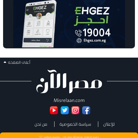
أعلى الصفحه
Misrelaan.com
للإعلان
سياسة الخصوصية
من نحن
جميع الحقوق محفوظة مصر الان - تصميم وتطوير
ST