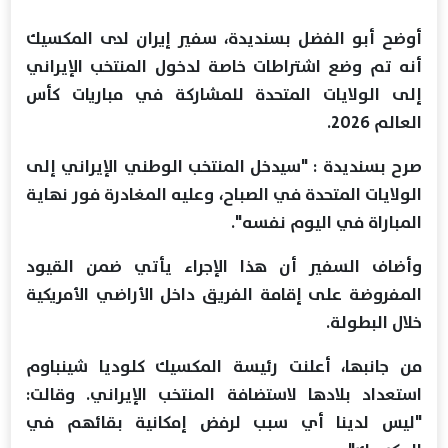
أوضح أبو الفضل بسنديدة، سفير إيران لدى المكسيك
أنه تم وضع اشتراطات خاصة لدخول المنتخب الإيراني
إلى الولايات المتحدة للمشاركة في مباريات كأس
العالم 2026.
صرح بسنديدة : "سيدخل المنتخب الوطني الإيراني إلى
الولايات المتحدة في الصباح، وعليه المغادرة فور نهاية
المباراة في اليوم نفسه".
وأضاف السفير أن هذا الإجراء يأتي ضمن القيود
المفروضة على إقامة الفريق داخل الأراضي الأمريكية
خلال البطولة.
من جانبها، أعلنت رئيسة المكسيك كلوديا شينباوم
استعداد بلادها لاستضافة المنتخب الإيراني. وقالت:
"ليس لدينا أي سبب لرفض إمكانية بقائهم في