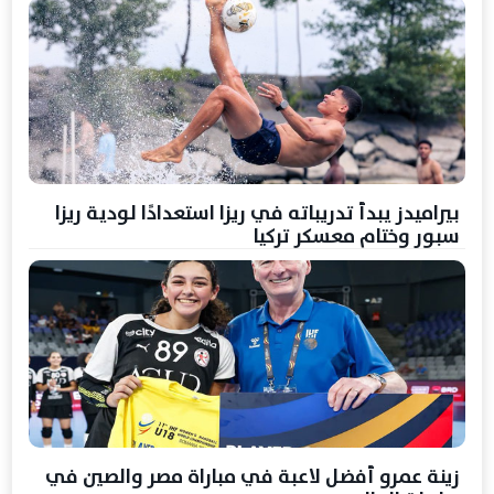
بيراميدز يبدأ تدريباته في ريزا استعدادًا لودية ريزا
سبور وختام معسكر تركيا
زينة عمرو أفضل لاعبة في مباراة مصر والصين في