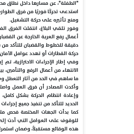
"الطفلة"، عن مسارها داخل نطاق محط
استدعى تحركًا فوريًا من فرق الطوار
ومنع تأثيره على حركة التشغيل.
وفور تلقي البلاغ، انتقلت الفرق الف
أعمال رفع العربة الخارجة عن القضبا
دقيقة للخطوط والقضبان للتأكد من س
حركة القطارات أو تهدد عوامل الأمان.
وفي إطار الإجراءات الاحترازية، تم إ
الانتهاء من أعمال الرفع والتأمين، ب
ما ساهم في الحد من آثار التعطل و
وأكدت المصادر أن فرق العمل واصلت
وإعادة انتظام الحركة بشكل كامل
الحديد للتأكد من تنفيذ جميع إجراءات
كما بدأت الجهات المختصة فحص ملا
للوقوف على العوامل التي أدت إلى ا
هذه الوقائع مستقبلاً، وضمان استمرا