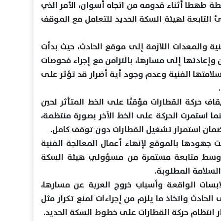
ة طهطا أثناء قدومه من اتجاه أسوان، الأمر الذي
ئ التابعة لهيئة السكة الحديد للتعامل مع الموقف
نية والمعدات اللازمة إلى موقع الحادث، حيث بدأت
ن وإعادتها إلى مسارها، بالتزامن مع إجراء فحوصات
لامتها الفنية وعدم وجود أية أضرار قد تؤثر على
يقاف حركة القطارات مؤقتًا على الخط المتأثر لحين
ينما استمرت الحركة على الخط الآخر بصورة منتظمة،
ضمان استمرار تشغيل القطارات دون توقف كامل.
 جهودها بالموقع لإنهاء أعمال المعالجة الفنية
، وسط متابعة مستمرة من مسؤولي هيئة السكة
 السلامة المطلوبة.
بسات الواقعة وأسباب خروج العربة عن مسارها،
لحادث واتخاذ ما يلزم من إجراءات لمنع تكرار مثل
ر انتظام حركة القطارات على خطوط السكة الحديد.