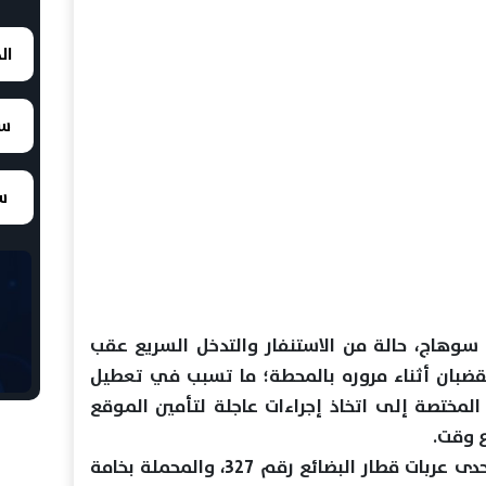
ال
سع
سع
اج، حالة من الاستنفار والتدخل السريع عقب
قضبان أثناء مروره بالمحطة؛ ما تسبب في تعطيل
لمختصة إلى اتخاذ إجراءات عاجلة لتأمين الموقع
 وقت.
وتعود تفاصيل الواقعة إلى خروج إحدى عربات قطار البضائع رقم 327، والمحملة بخامة