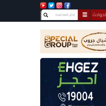
لحوادث