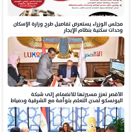
مجلس الوزراء يستعرض تفاصيل طرح وزارة الإسكان
وحدات سكنية بنظام الإيجار
الأقصر تعزز مسيرتها للانضمام إلى شبكة
اليونسكو لمدن التعلم بتوأمة مع الشرقية ودمياط