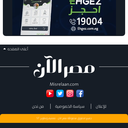
أعلى الصفحه
Misrelaan.com
للإعلان
سياسة الخصوصية
من نحن
جميع الحقوق محفوظة مصر الان - تصميم وتطوير
ST