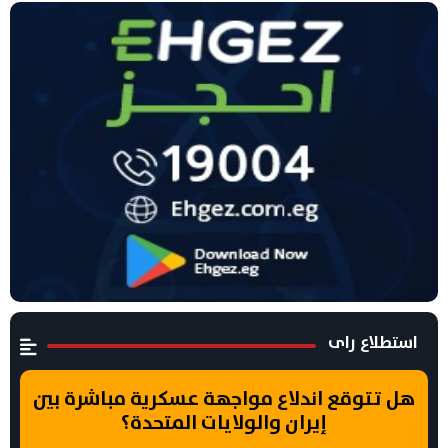
استطلاع راى
هل تتوقع اندلاع مواجهة عسكرية مباشرة بين
إيران والولايات المتحدة؟