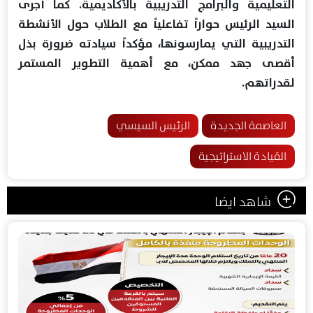
التعليمية والبرامج التدريبية بالأكاديمية. كما أجرى
السيد الرئيس حواراً تفاعلياً مع الطلاب حول الأنشطة
التدريبية التي يمارسونها، مؤكداً سيادته ضرورة بذل
أقصى جهد ممكن، مع أهمية التطوير المستمر
لقدراتهم.
العاصمة الجديدة
الرئيس السيسي
القيادة الاستراتيجية
شاهد ايضا