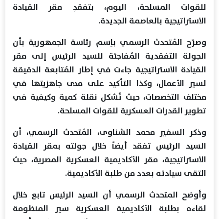
للقوات المسلحة، اليوم، بتفقدِ مقر القيادة
الاستراتيجية بالعاصمة الجديدة.
وصرّح المُتحدث الرسمي باِسم رئاسة الجمهورية بأن
الجولة التفقدية المُفاجئة للسيد الرئيس إلى مقر
القيادة الاستراتيجية جاءت في إطار المُتابعة الدقيقة
لسير الأعمال، وكذا التأكيد على مدى جاهزيتها في
مختلف التخصصات، حيث تُشكل نقلة كمية وكيفية في
تطوير القدرات العسكرية للقوات المسلحة.
وذكر السفير محمد الشناوى، المُتحدث الرسمي، أن
السيد الرئيس تفقد أيضاً خلال جولته بمقر القيادة
الاستراتيجية، مقر الأكاديمية العسكرية المصرية، حيث
التقى سيادته بعدد من طلبة الأكاديمية.
وأوضح المتحدث الرسمي أن السيد الرئيس تابع خلال
لقاءه بطلبة الأكاديمية العسكرية سير المنظومة