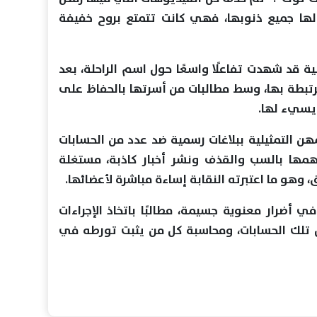
لها جميع ذنوبها، فهي كانت تتمتع بروح خفيفة
 قد شهدت تفاعلًا واسعًا حول اسم الراحلة، بعد
رتبطة بها، وسط مطالبات من أسرتها بالحفاظ على
يسيء لها.
ن التمثيلية ببلاغات رسمية ضد عدد من الحسابات
همها بالسب والقذف ونشر أخبار كاذبة، مستغلة
وهو ما اعتبرته النقابة إساءة مباشرة لأعضائها.
ي أضرار معنوية جسيمة، مطالبًا باتخاذ الإجراءات
ن تلك الحسابات، ومحاسبة كل من يثبت تورطه في