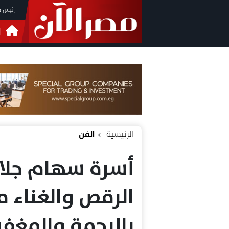
رئيس م
ا
التحق
فيدي
الرئيسية
الفن
أسرة سهام جلال
الرقص والغناء م
بالرحمة والمغفر