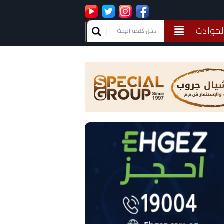
لحوادث