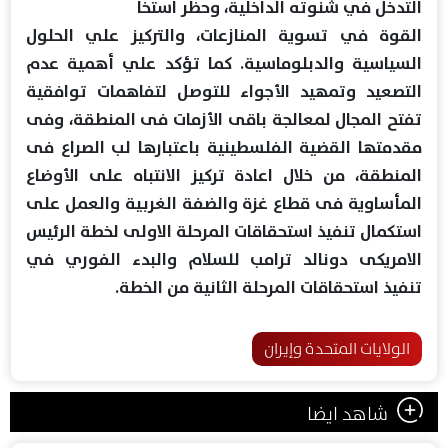
التدخل في شنوته الداخلية، وحظر استخا
القوة في تسوية المنازعات، والتركيز علي الحلول
السياسية والدبلوماسية. كما تؤكد علي أهمية عدم
التصعيد وتمهيد الأجواء للتوصل لتفاهمات توافقية
تفتح المجال لمعالجة باقى الأزمات فى المنطقة، وفى
مقدمتها القضية الفلسطينية باعتبارها لب الصراع فى
المنطقة، من خلال اعادة تركيز الانتباه على الأوضاع
المأساوية فى قطاع غزة والضفة الغربية والعمل على
استكمال تنفيذ استحقاقات المرحلة الاولى لخطة الرئيس
الامريكى دونالد ترامب للسلام والبدء الفوري في
تنفيذ استحقاقات المرحلة الثانية من الخطة.
الولايات المتحدة وإيران
شاهد ايضا