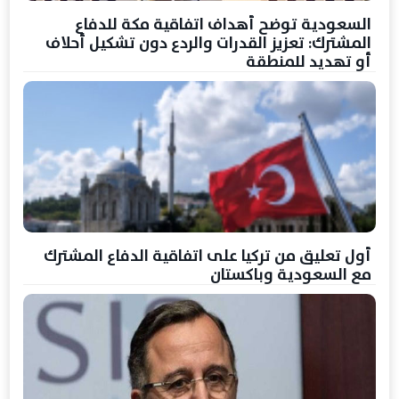
السعودية توضح أهداف اتفاقية مكة للدفاع
المشترك: تعزيز القدرات والردع دون تشكيل أحلاف
أو تهديد للمنطقة
أول تعليق من تركيا على اتفاقية الدفاع المشترك
مع السعودية وباكستان