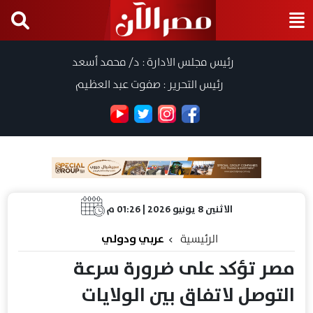
رئيس مجلس الادارة : د/ محمد أسعد
رئيس التحرير : صفوت عبد العظيم
الاثنين 8 يونيو 2026 | 01:26 م
الرئيسية
عربي ودولي
مصر تؤكد على ضرورة سرعة
التوصل لاتفاق بين الولايات