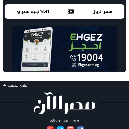
سعر الريال
13.41 جنيه مصري
أعلى الصفحه
Misrelaan.com