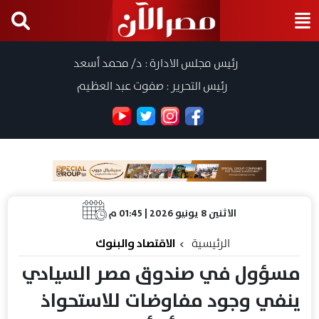
رئيس مجلس الادارة : د/ محمد أسعد
رئيس التحرير : صفوت عبد العظيم
الاثنين 8 يونيو 2026 | 01:45 م
الرئيسية
الاقتصاد والبنوك
مسؤول في صندوق مصر السيادي
ينفي وجود مفاوضات للاستحواذ