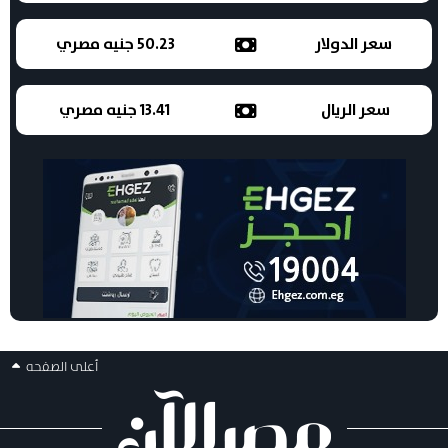
سعر الدولار
50.23 جنيه مصري
سعر الريال
13.41 جنيه مصري
أعلى الصفحه