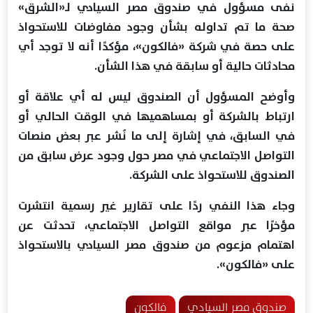
نفى مسؤول في صندوق مصر السيادي لـ«الشرق»
صحة ما تم تداوله بشأن وجود مفاوضات للاستحواذ
على حصة في شركة «فالكون»، مؤكدًا أنه لا توجد أي
محادثات حالية أو سابقة في هذا الشأن.
وأوضح المسؤول أن الصندوق ليس له أي علاقة أو
ارتباط بالشركة أو بمساهميها في الوقت الحالي أو
في السابق، في إشارة إلى ما نُشر عبر بعض منصات
التواصل الاجتماعي في مصر حول وجود عرض سابق من
الصندوق للاستحواذ على الشركة.
وجاء هذا النفي ردًا على تقارير غير رسمية انتشرت
مؤخرًا عبر مواقع التواصل الاجتماعي، تحدثت عن
اهتمام مزعوم من صندوق مصر السيادي بالاستحواذ
على «فالكون».
صندوق مصر السيادي
فالكون