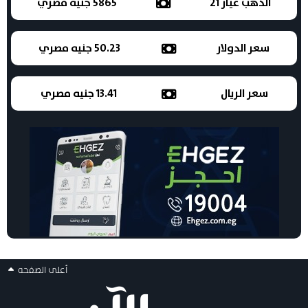
الذهب عيار 21
5865 جنيه مصري
سعر الدولار
50.23 جنيه مصري
سعر الريال
13.41 جنيه مصري
أعلى الصفحه