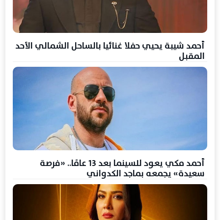
أحمد شيبة يحيي حفلا غنائيا بالساحل الشمالي الأحد
المقبل
أحمد مكي يعود للسينما بعد 13 عامًا.. «فرصة
سعيدة» يجمعه بماجد الكدواني