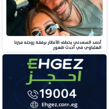
أحمد السعدني يخطف الأنظار برفقة زوجته ميرنا
الهلباوي في أحدث ظهور