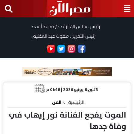
رئيس مجلس الادارة : د/ محمد أسعد
رئيس التحرير : صفوت عبد العظيم
الاثنين 8 يونيو 2026 | 01:48 م
الرئيسية
الفن
الموت يفجع الفنانة نور إيهاب في
وفاة جدها