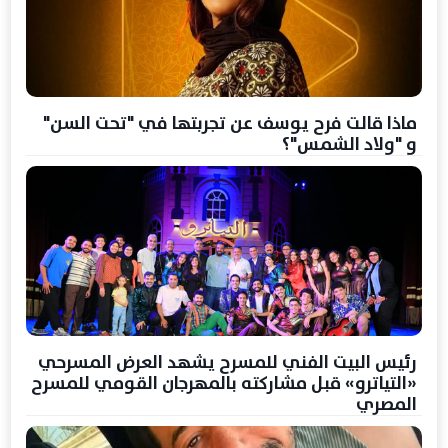
ماذا قالت فرح يوسف عن تجربتها في "تحت السن"
و "ولاد الشمس"؟
رئيس البيت الفني للمسرح يشهد العرض المسرحي
«التياترو» قبل مشاركته بالمهرجان القومي للمسرح
المصري