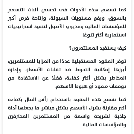
كما تسهم هذه الأدوات في تحسين آليات التسعير
بالسوق، ورفع مستويات السيولة، وإتاحة فرص أكبر
للمؤسسات المالية ومديري الأصول لتنفيذ استراتيجيات
استثمارية أكثر تنوعًا.
كيف يستفيد المستثمرون؟
توفر العقود المستقبلية عددًا من المزايا للمستثمرين،
أبرزها إمكانية التحوط ضد تقلبات الأسعار، وإدارة
المخاطر بشكل أكثر كفاءة، فضلًا عن الاستفادة من
توقعات صعود أو هبوط الأسهم.
كما تسمح هذه العقود باستخدام رأس المال بكفاءة
أكبر مقارنة بشراء الأسهم بشكل مباشر، ما يجعلها أداة
جاذبة لشريحة واسعة من المستثمرين المحترفين
والمؤسسات المالية.