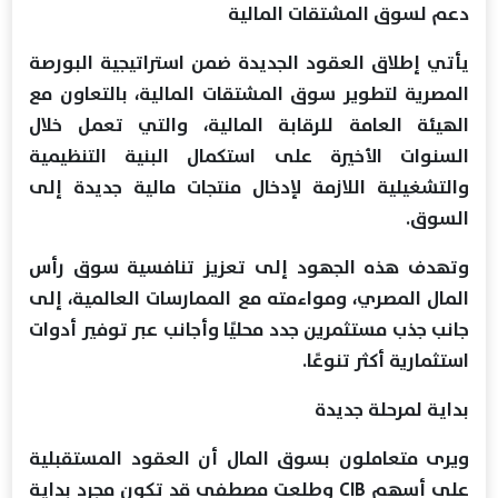
دعم لسوق المشتقات المالية
يأتي إطلاق العقود الجديدة ضمن استراتيجية البورصة
المصرية لتطوير سوق المشتقات المالية، بالتعاون مع
الهيئة العامة للرقابة المالية، والتي تعمل خلال
السنوات الأخيرة على استكمال البنية التنظيمية
والتشغيلية اللازمة لإدخال منتجات مالية جديدة إلى
السوق.
وتهدف هذه الجهود إلى تعزيز تنافسية سوق رأس
المال المصري، ومواءمته مع الممارسات العالمية، إلى
جانب جذب مستثمرين جدد محليًا وأجانب عبر توفير أدوات
استثمارية أكثر تنوعًا.
بداية لمرحلة جديدة
ويرى متعاملون بسوق المال أن العقود المستقبلية
على أسهم CIB وطلعت مصطفى قد تكون مجرد بداية