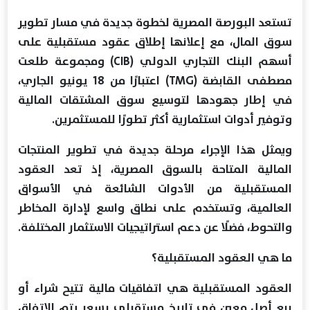
تستعد البورصة المصرية لخطوة جديدة في مسار تطوير
سوق المال، مع إعلانها إطلاق عقود مستقبلية على
أسهم البنك التجاري الدولي (CIB) ومجموعة طلعت
مصطفى القابضة (TMG) اعتبارًا من 18 يونيو الجاري،
في إطار جهودها لتوسيع سوق المشتقات المالية
وتوفير أدوات استثمارية أكثر تطورًا للمستثمرين.
ويمثل هذا الإجراء مرحلة جديدة في تطوير المنتجات
المالية المتاحة بالسوق المصرية، إذ تعد العقود
المستقبلية من الأدوات الشائعة في الأسواق
العالمية، وتستخدم على نطاق واسع لإدارة المخاطر
والتحوط، فضلًا عن دعم استراتيجيات الاستثمار المختلفة.
ما هي العقود المستقبلية؟
العقود المستقبلية هي اتفاقيات مالية تتيح شراء أو
بيع أصل معين في تاريخ مستقبلي بسعر يتم الاتفاق