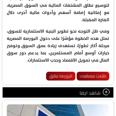
لتوسيع نطاق المشتقات المالية في السوق المصرية،
مع إمكانية إضافة أسهم وأدوات مالية أخرى خلال
الفترة المقبلة.
وفي ظل التوجه نحو تطوير البنية الاستثمارية للسوق،
تمثل هذه الخطوة مؤشرًا على دخول البورصة المصرية
مرحلة أكثر تطورًا، تستهدف زيادة عمق السوق وتوفير
خيارات أوسع أمام المستثمرين، بما يدعم دور سوق
المال في تمويل الاقتصاد وجذب الاستثمارات.
طلعت مصطفى
البورصة تطلق
شاهد ايضا