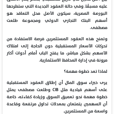
عليه مسبقًا. وفي حالة العقود الجديدة التي ستطرحها
البورصة المصرية، سيكون الأصل محل التعاقد هو
أسهم البنك التجاري الدولي ومجموعة طلعت
مصطفى.
وتمنح هذه العقود المستثمرين فرصة الاستفادة من
تحركات الأسعار المستقبلية دون الحاجة إلى امتلاك
الأسهم بشكل مباشر، ما يفتح الباب أمام أدوات أكثر
مرونة في إدارة المحافظ الاستثمارية.
لماذا تعد خطوة مهمة؟
يرى خبراء سوق المال أن إطلاق العقود المستقبلية
على أسهم قيادية مثل CIB وطلعت مصطفى يمثل
خطوة مهمة نحو تعميق السوق وزيادة كفاءته، خاصة
أن السهمين يتمتعان بمعدلات تداول مرتفعة وقاعدة
واسعة من المستثمرين.