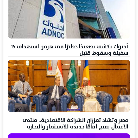
أدنوك تكشف تصعيدًا خطيرًا في هرمز: استهداف 15
سفينة وسقوط قتيل
مصر وتشاد تعززان الشراكة الاقتصادية.. منتدى
الأعمال يفتح آفاقًا جديدة للاستثمار والتجارة