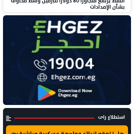
النفط يرتفع متجاوزًا 80 دولارًا للبرميل وسط مخاوف
بشأن الإمدادات
استطلاع راى
هل تتوقع اندلاع مواجهة عسكرية مباشرة بين