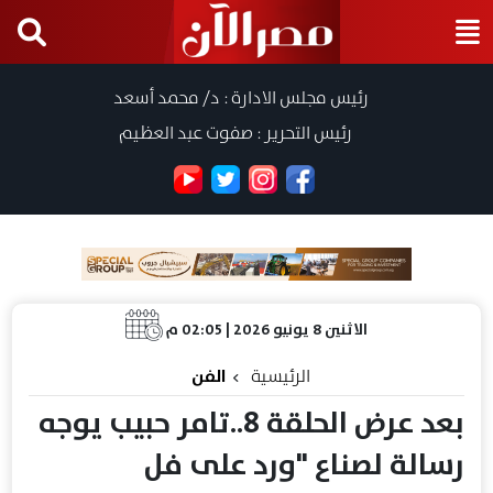
رئيس مجلس الادارة : د/ محمد أسعد
رئيس التحرير : صفوت عبد العظيم
الاثنين 8 يونيو 2026 | 02:05 م
الرئيسية
الفن
بعد عرض الحلقة 8..تامر حبيب يوجه
رسالة لصناع "ورد على فل