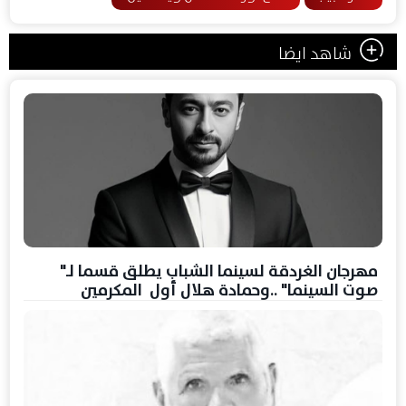
شاهد ايضا
مهرجان الغردقة لسينما الشباب يطلق قسما لـ"
صوت السينما" ..وحمادة هلال أول المكرمين