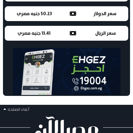
سعر الدولار
50.23 جنيه مصري
سعر الريال
13.41 جنيه مصري
أعلى الصفحه