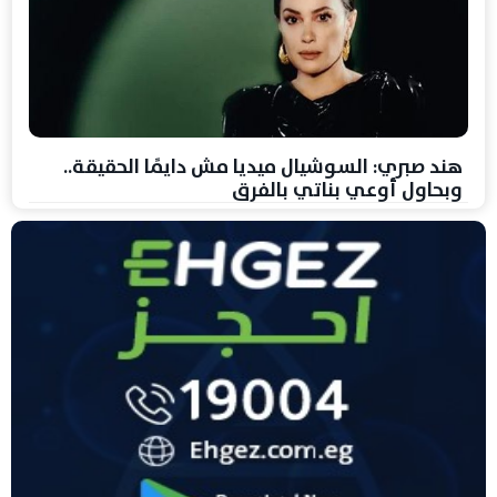
هند صبري: السوشيال ميديا مش دايمًا الحقيقة..
وبحاول أوعي بناتي بالفرق