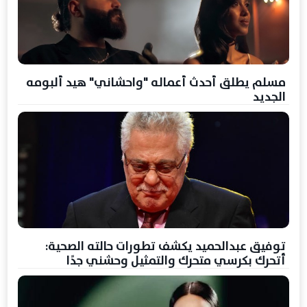
مسلم يطلق أحدث أعماله "واحشاني" هيد ألبومه
الجديد
توفيق عبدالحميد يكشف تطورات حالته الصحية:
أتحرك بكرسي متحرك والتمثيل وحشني جدًا