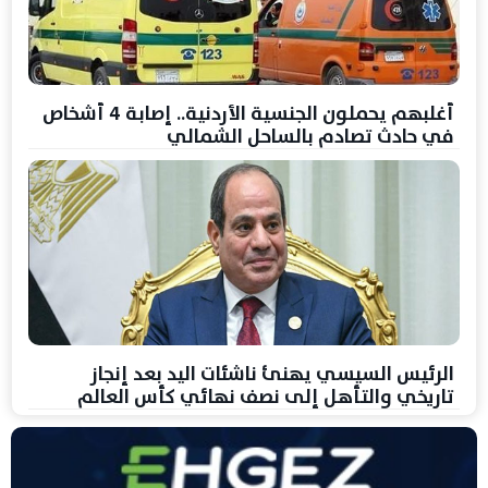
أغلبهم يحملون الجنسية الأردنية.. إصابة 4 أشخاص
في حادث تصادم بالساحل الشمالي
الرئيس السيسي يهنئ ناشئات اليد بعد إنجاز
تاريخي والتأهل إلى نصف نهائي كأس العالم