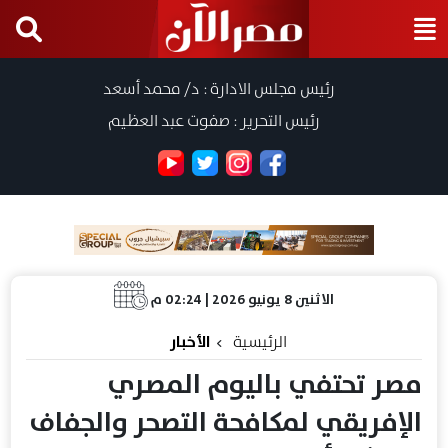
رئيس مجلس الادارة : د/ محمد أسعد
رئيس التحرير : صفوت عبد العظيم
الاثنين 8 يونيو 2026 | 02:24 م
الرئيسية
الأخبار
مصر تحتفي باليوم المصري
الإفريقي لمكافحة التصحر والجفاف