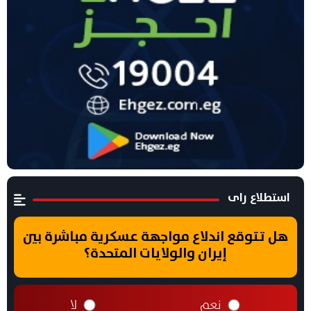
استطلاع راى
هل تتوقع اندلاع مواجهة عسكرية مباشرة بين
إيران والولايات المتحدة؟
نعم
لا