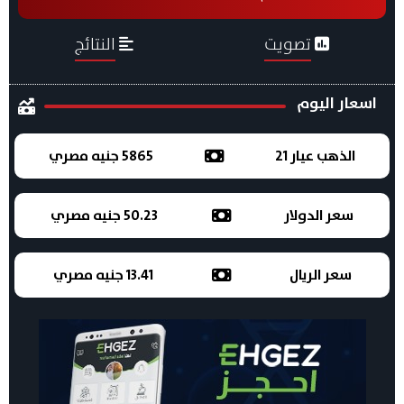
تصويت
النتائج
اسعار اليوم
الذهب عيار 21
5865 جنيه مصري
سعر الدولار
50.23 جنيه مصري
سعر الريال
13.41 جنيه مصري