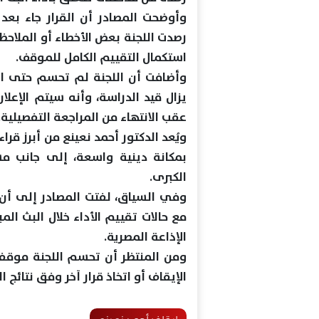
وأوضحت المصادر أن القرار جاء بعد 
رصدت اللجنة بعض الأخطاء أو الملاحظا
استكمال التقييم الكامل للموقف.
وأضافت أن اللجنة لم تحسم حتى الآن
يزال قيد الدراسة، وأنه سيتم الإعلان
عقب الانتهاء من المراجعة التفصيلية.
ويُعد الدكتور أحمد نعينع من أبرز قر
بمكانة دينية واسعة، إلى جانب مشا
الكبرى.
وفي السياق، لفتت المصادر إلى أن ا
مع حالات تقييم الأداء خلال البث ال
الإذاعة المصرية.
ومن المنتظر أن تحسم اللجنة موقفها
الإيقاف أو اتخاذ قرار آخر وفق نتائج ال