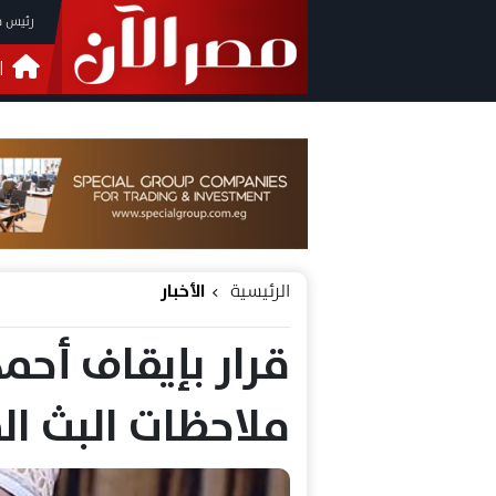
رئيس م
ا
التحق
فيدي
الرئيسية
الأخبار
قرار بإيقاف أحمد
ملاحظات البث الم