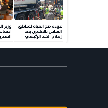
عودة ضخ المياه لمناطق
وزير ا
الساحل بالعلمين بعد
اجتماع
إصلاح الخط الرئيسي
المصري
إنجامين