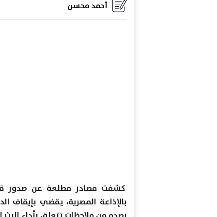
أحمد محسن
كشفت مصادر مطلعة عن صدور قرار م
بالإذاعة المصرية، يقضي بإيقاف ال
رصده من ملاحظات تتعلق بأداء البث الم