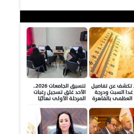
د تكشف عن تفاصيل
تنسيق الجامعات 2026..
ا السبت ودرجة
الأحد غلق تسجيل رغبات
ة العظمى بالقاهرة
المرحلة الأولى نهائيًا