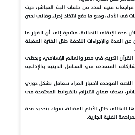
مراجعات فنية لعدد من حلقات البث المباشر، حيث
ت في الأداء، وهو ما دفع لاتخاذ إجراء وقائي لحين
 مدة الإيقاف النهائية، مشيرة إلى أن القرار ما
 عن المدة والإجراءات اللاحقة خلال الفترة المقبلة
اء القرآن الكريم في مصر والعالم الإسلامي، ويحظى
ركاته المتعددة في المحافل الدينية والإذاعية
للجنة الموحدة لاختبار القراء تتعامل بشكل دوري
مباشر، بهدف ضمان الالتزام بالضوابط المعتمدة في
 النهائي خلال الأيام المقبلة، سواء بتحديد مدة
مراجعة الفنية الجارية.