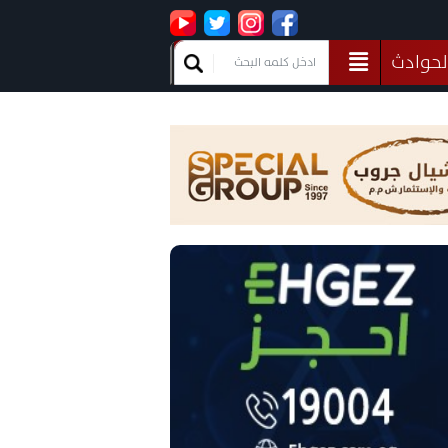
لحوادث