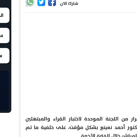
شارك الان
ال
سع
سع
ن اللجنة الموحدة لاختبار القراء والمبتهلين
دكتور أحمد نعينع بشكل مؤقت، على خلفية ما تم
باشر خلال الفترة الأخيرة.