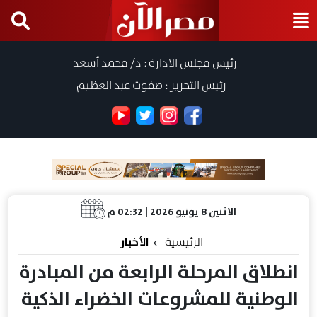
رئيس مجلس الادارة : د/ محمد أسعد
رئيس التحرير : صفوت عبد العظيم
الاثنين 8 يونيو 2026 | 02:32 م
الرئيسية
الأخبار
انطلاق المرحلة الرابعة من المبادرة
الوطنية للمشروعات الخضراء الذكية