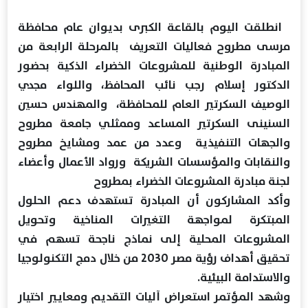
انطلقت اليوم بالقاعة الكبرى بديوان عام محافظة
مرسى مطروح فعاليات التعريف بالمرحلة الرابعة من
المبادرة الوطنية للمشروعات الخضراء الذكية بحضور
الدكتور إسلام رجب نائب المحافظ، واللواء مجدي
الوصيف السكرتير العام للمحافظة، والمهندس حسين
السنينى السكرتير المساعد وممثلي جامعة مطروح
والجهات التنفيذية وعدد من عمد ومشايخ مطروح
والنقابات والمؤسسات الشريكة ورواد الأعمال وأعضاء
لجنة مبادرة المشروعات الخضراء بمطروح
وأكد المشاركون أن المبادرة تستهدف دعم الحلول
المبتكرة لمواجهة التغيرات المناخية وتحويل
المشروعات المحلية إلى نماذج ناجحة تسهم في
تحقيق أهداف رؤية مصر 2030 من خلال دمج التكنولوجيا
والاستدامة البيئية.
وشهد المؤتمر استعراض آليات التقديم ومعايير اختيار