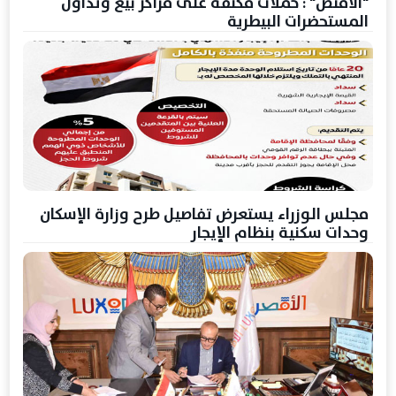
"الاقنص" : حملات مكثفة على مراكز بيع وتداول
المستحضرات البيطرية
مجلس الوزراء يستعرض تفاصيل طرح وزارة الإسكان
وحدات سكنية بنظام الإيجار