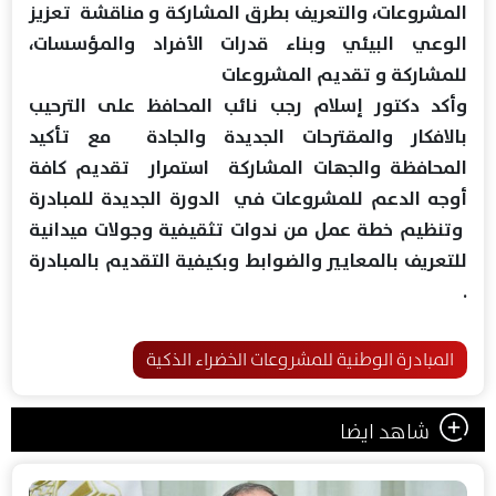
المشروعات، والتعريف بطرق المشاركة و مناقشة تعزيز
الوعي البيئي وبناء قدرات الأفراد والمؤسسات،
للمشاركة و تقديم المشروعات
وأكد دكتور إسلام رجب نائب المحافظ على الترحيب
بالافكار والمقترحات الجديدة والجادة مع تأكيد
المحافظة والجهات المشاركة استمرار تقديم كافة
أوجه الدعم للمشروعات في الدورة الجديدة للمبادرة
وتنظيم خطة عمل من ندوات تثقيفية وجولات ميدانية
للتعريف بالمعايير والضوابط وبكيفية التقديم بالمبادرة
.
المبادرة الوطنية للمشروعات الخضراء الذكية
شاهد ايضا