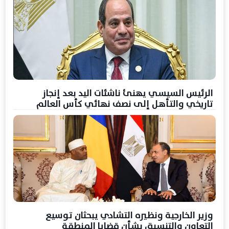
الرئيس السيسي يهنئ ناشئات اليد بعد إنجاز
تاريخي والتأهل إلى نصف نهائي كأس العالم
وزير الخارجية ونظيره التشادي يبحثان توسيع
التعاون والتنسيق بشأن قضايا المنطقة