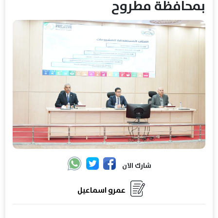
بمحافظة مطروح
شارك الان
عمرو اسماعيل