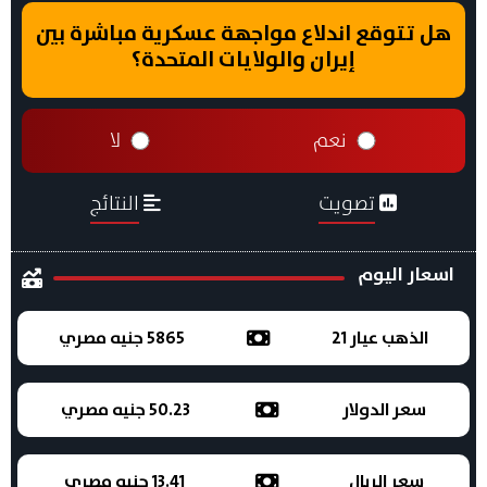
هل تتوقع اندلاع مواجهة عسكرية مباشرة بين
إيران والولايات المتحدة؟
نعم
لا
تصويت
النتائج
اسعار اليوم
الذهب عيار 21
5865 جنيه مصري
سعر الدولار
50.23 جنيه مصري
سعر الريال
13.41 جنيه مصري