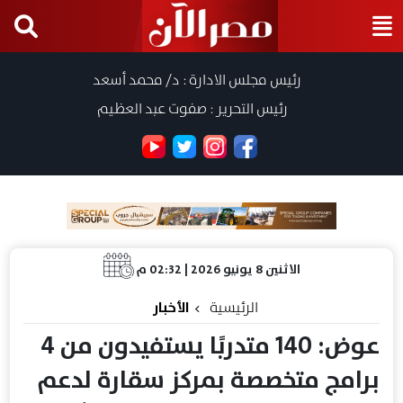
رئيس مجلس الادارة : د/ محمد أسعد
رئيس التحرير : صفوت عبد العظيم
الاثنين 8 يونيو 2026 | 02:32 م
الرئيسية
الأخبار
عوض: 140 متدربًا يستفيدون من 4
برامج متخصصة بمركز سقارة لدعم