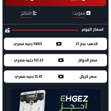
تصويت
النتائج
اسعار اليوم
الذهب عيار 21
5865 جنيه مصري
سعر الدولار
50.23 جنيه مصري
سعر الريال
13.41 جنيه مصري