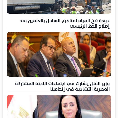
عودة ضخ المياه لمناطق الساحل بالعلمين بعد
إصلاح الخط الرئيسي
وزير النقل يشارك في اجتماعات اللجنة المشتركة
المصرية التشادية في إنجامينا