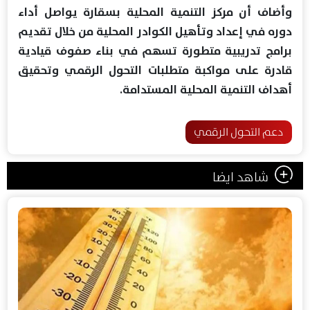
وأضاف أن مركز التنمية المحلية بسقارة يواصل أداء
دوره في إعداد وتأهيل الكوادر المحلية من خلال تقديم
برامج تدريبية متطورة تسهم في بناء صفوف قيادية
قادرة على مواكبة متطلبات التحول الرقمي وتحقيق
أهداف التنمية المحلية المستدامة.
دعم التحول الرقمي
شاهد ايضا