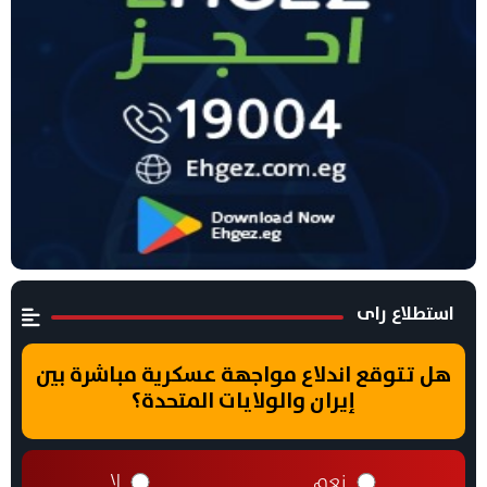
استطلاع راى
هل تتوقع اندلاع مواجهة عسكرية مباشرة بين
إيران والولايات المتحدة؟
نعم
لا