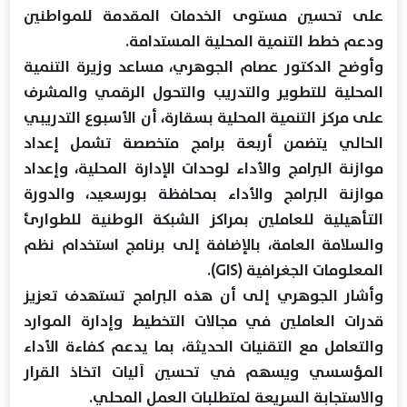
على تحسين مستوى الخدمات المقدمة للمواطنين
ودعم خطط التنمية المحلية المستدامة.
وأوضح الدكتور عصام الجوهري، مساعد وزيرة التنمية
المحلية للتطوير والتدريب والتحول الرقمي والمشرف
على مركز التنمية المحلية بسقارة، أن الأسبوع التدريبي
الحالي يتضمن أربعة برامج متخصصة تشمل إعداد
موازنة البرامج والأداء لوحدات الإدارة المحلية، وإعداد
موازنة البرامج والأداء بمحافظة بورسعيد، والدورة
التأهيلية للعاملين بمراكز الشبكة الوطنية للطوارئ
والسلامة العامة، بالإضافة إلى برنامج استخدام نظم
المعلومات الجغرافية (GIS).
وأشار الجوهري إلى أن هذه البرامج تستهدف تعزيز
قدرات العاملين في مجالات التخطيط وإدارة الموارد
والتعامل مع التقنيات الحديثة، بما يدعم كفاءة الأداء
المؤسسي ويسهم في تحسين آليات اتخاذ القرار
والاستجابة السريعة لمتطلبات العمل المحلي.