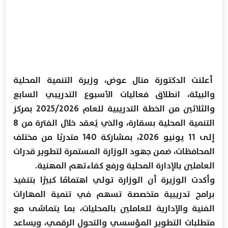
أعلنت الدكتورة منال عوض، وزيرة التنمية المحلية
والبيئة، انطلاق فعاليات الأسبوع التدريبي السابع
والثلاثين من الخطة التدريبية للعام 2025/2026 بمركز
التنمية المحلية بسقارة، والذي يُعقد خلال الفترة من 8
إلى 11 يونيو 2026، بمشاركة 140 متدربًا من مختلف
المحافظات، ضمن جهود الوزارة المستمرة لتطوير قدرات
العاملين بالإدارة المحلية ورفع كفاءتهم المهنية.
وأكدت الوزيرة أن الوزارة تولي اهتمامًا كبيرًا بتنفيذ
برامج تدريبية متخصصة تسهم في تنمية المهارات
الفنية والإدارية للعاملين بالمحليات، بما يتماشى مع
متطلبات التطوير المؤسسي والتحول الرقمي، ويساعد