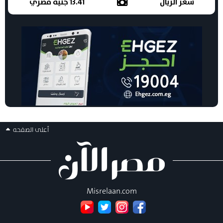
سعر الريال
13.41 جنيه مصري
أعلى الصفحه
Misrelaan.com