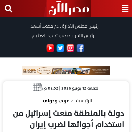
رئيس مجلس الادارة : د/ محمد أسعد
رئيس التحرير : صفوت عبد العظيم
الجمعة 12 يونيو 2026 | 02:52 م
الرئيسية
عربي ودولي
دولة بالمنطقة منعت إسرائيل من
استخدام أجوائها لضرب إيران