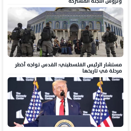
وترؤس اللجنة المشتركة
مستشار الرئيس الفلسطيني: القدس تواجه أخطر
مرحلة في تاريخها