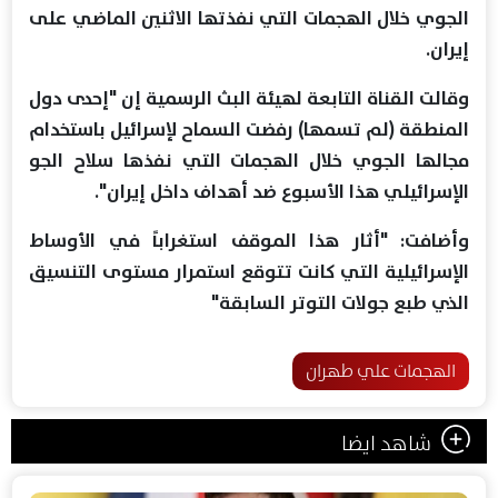
الجوي خلال الهجمات التي نفذتها الاثنين الماضي على
إيران.
وقالت القناة التابعة لهيئة البث الرسمية إن "إحدى دول
المنطقة (لم تسمها) رفضت السماح لإسرائيل باستخدام
مجالها الجوي خلال الهجمات التي نفذها سلاح الجو
الإسرائيلي هذا الأسبوع ضد أهداف داخل إيران".
وأضافت: "أثار هذا الموقف استغراباً في الأوساط
الإسرائيلية التي كانت تتوقع استمرار مستوى التنسيق
الذي طبع جولات التوتر السابقة"
الهجمات علي طهران
شاهد ايضا