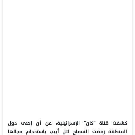
كشفت قناة "كان" الإسرائيلية، عن أن إحدى دول
المنطقة رفضت السماح لتل أبيب باستخدام مجالها