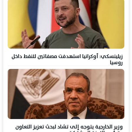
زيلينسكي: أوكرانيا استهدفت مصفاتين للنفط داخل
روسيا
وزير الخارجية يتوجه إلى تشاد لبحث تعزيز التعاون