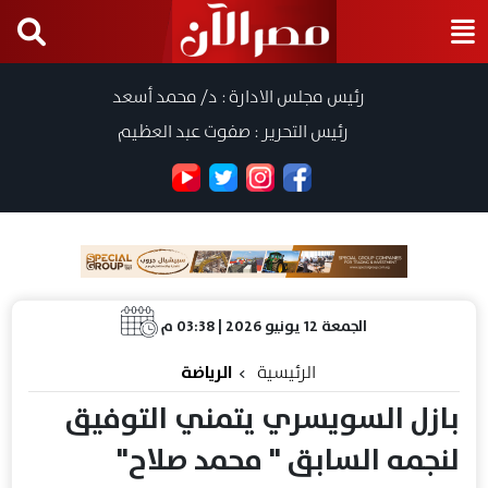
رئيس مجلس الادارة : د/ محمد أسعد
رئيس التحرير : صفوت عبد العظيم
الجمعة 12 يونيو 2026 | 03:38 م
الرئيسية
الرياضة
بازل السويسري يتمني التوفيق
لنجمه السابق " محمد صلاح"