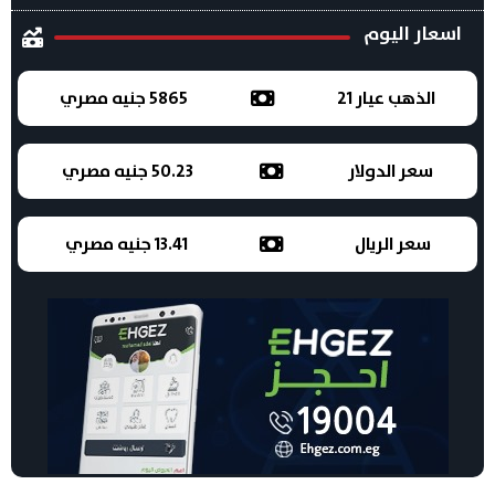
اسعار اليوم
الذهب عيار 21
5865 جنيه مصري
سعر الدولار
50.23 جنيه مصري
سعر الريال
13.41 جنيه مصري