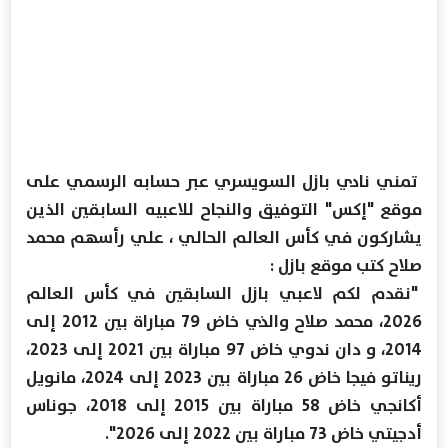
تمني نادي بازل السويسري عبر حسابه الرسمي على
موقع "إكس" التوفيق والنجاح للاعبيه السابقين الذين
يشاركون في كأس العالم الحالي ، علي رأسهم محمد
صلاح كتب موقع بازل :
"نقدم لكم لاعبي بازل السابقين في كأس العالم
2026، محمد صلاح والذي خاض 79 مباراة بين 2012 إلى
2014، و دان ندوي خاض 97 مباراة بين 2021 إلى 2023،
ريناتو فيجا خاض 26 مباراة بين 2023 إلى 2024، مانويل
أكانجي خاض 58 مباراة بين 2015 إلى 2018، جوناس
أدجيتي خاض 73 مباراة بين 2022 إلى 2026".