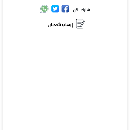
شارك الان
إيهاب شعبان