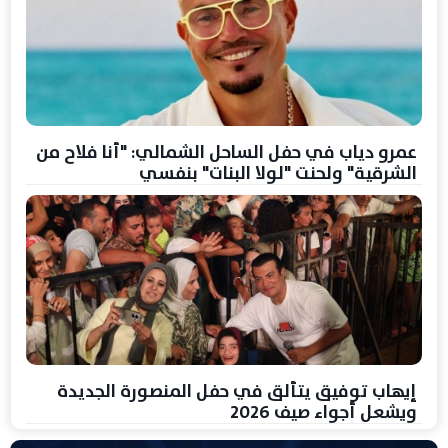
عمرو دياب في حفل الساحل الشمالي: "أنا فلاح من
الشرقية" ولحنت "لولا البنات" بنفسي
إيهاب توفيق يتألق في حفل المنصورة الجديدة
ويشعل أجواء صيف 2026