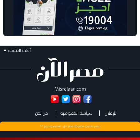
أعلى الصفحه
Misrelaan.com
للإعلان
سياسة الخصوصية
من نحن
جميع الحقوق محفوظة مصر الان - تصميم وتطوير
ST