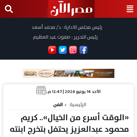
رئيس مجلس الادارة : د/ محمد أسعد
رئيس التحرير : صفوت عبد العظيم
الأحد 14 يونيو 2026 | 12:47 م
الرئيسية
الفن
«الوقت أسرع من الخيال».. كريم
محمود عبدالعزيز يحتفل بتخرج ابنته