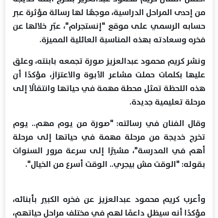
من إحدى المراحل الدراسية، موجهًا لها رسالة مؤثرة عبر
حسابه الرسمي على موقع "إنستجرام"، عبّر خلالها عن
فخره وسعادته بهذه المناسبة العائلية المميزة.
ونشر كريم محمود عبدالعزيز صورة تجمعه بابنته، وعلق
عليها بكلمات حملت مشاعر الأبوة والاعتزاز، مؤكدًا أن
هذه اللحظة تمثل محطة مهمة في حياتها وانتقالًا إلى
مرحلة تعليمية جديدة.
وقال الفنان في رسالته: "صورة من يوم مهم.. يوم
تخرج خديجة من مرحلة مهمة في حياتها إلى مرحلة
أهم في المدرسة"، مشيرًا إلى سرعة مرور السنوات
بقوله: "الوقت مش بيجري.. الوقت أسرع من الخيال".
وأعرب كريم محمود عبدالعزيز عن فخره الكبير بأبنائه،
مؤكدًا أنه سيظل داعمًا لهم في مختلف مراحل حياتهم،