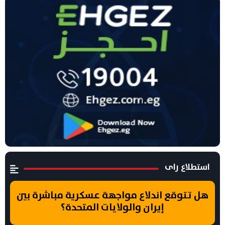
استطلاع راى
هل تتوقع اندلاع مواجهة عسكرية مباشرة بين
إيران والولايات المتحدة؟