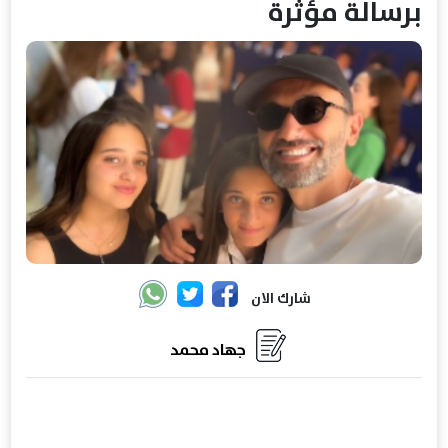
برسالة مؤثرة
شارك الان
جهاد محمد