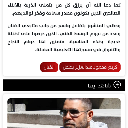
كما دعا الله أن يرزق كل من يتمنى الذرية بالأبناء
الصالحين الذين يكونون مصدر سعادة وفخر لوالديهم.
وحظي المنشور بتفاعل واسع من جانب متابعي الفنان
وعدد من نجوم الوسط الفني، الذين حرصوا على تهنئة
خديجة بهذه المناسبة، متمنين لها دوام النجاح
والتفوق في مسيرتها التعليمية المقبلة.
كريم محمود عبدالعزيز يحتفل
الخيال
شاهد ايضا