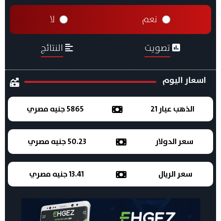
نعم
لا
تصويت
النتائج
اسعار اليوم
الذهب عيار 21
5865 جنيه مصري
سعر الدولار
50.23 جنيه مصري
سعر الريال
13.41 جنيه مصري