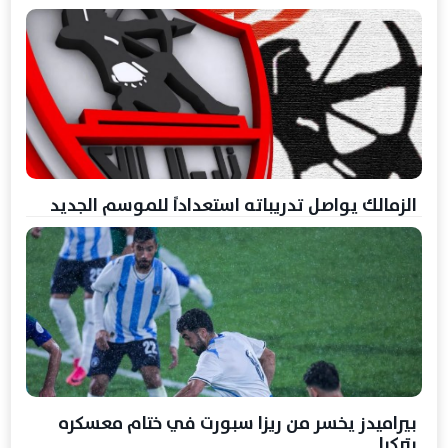
الزمالك يواصل تدريباته استعداداً للموسم الجديد
بيراميدز يخسر من ريزا سبورت في ختام معسكره
بتركيا