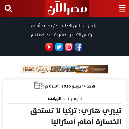
رئيس مجلس الادارة : د/ محمد أسعد
رئيس التحرير : صفوت عبد العظيم
الأحد 14 يونيو 2026 | 02:31 م
الرئيسية
الرياضة
تييري هنري: تركيا لا تستحق
الخسارة أمام أستراليا