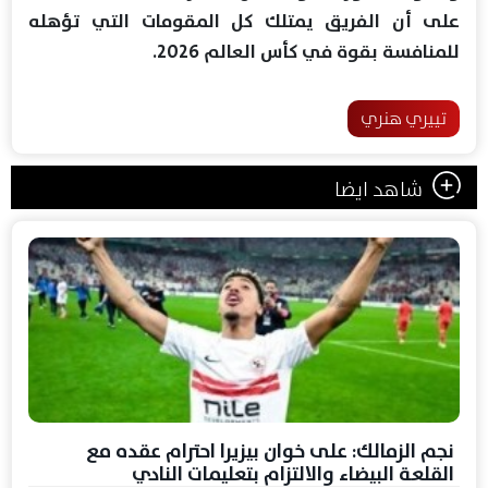
على أن الفريق يمتلك كل المقومات التي تؤهله
للمنافسة بقوة في كأس العالم 2026.
تييري هنري
شاهد ايضا
نجم الزمالك: على خوان بيزيرا احترام عقده مع
القلعة البيضاء والالتزام بتعليمات النادي