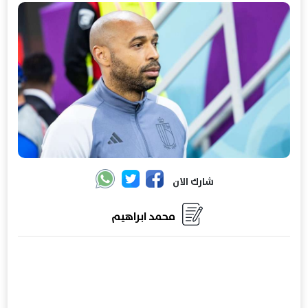
شارك الان
محمد ابراهيم