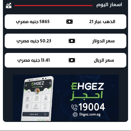
اسعار اليوم
الذهب عيار 21
5865 جنيه مصري
سعر الدولار
50.23 جنيه مصري
سعر الريال
13.41 جنيه مصري