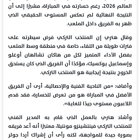
العالم 2026، رغم خسارته في المباراة، مشيرًا إلى أن
النتيجة النهائية لم تعكس المستوى الحقيقي الذي
ظهر به الفريق داخل الملعب.
وقال هنري إن المنتخب التركي فرض سيطرته على
فترات طويلة من اللقاء، خاصة في منطقة وسط الملعب
بفضل الأداء المتميز لكل من هاكان تشالهان أوغلو
وإسماعيل يوكسيك، مؤكدًا أن الفريق الذي كان يستحق
الخروج بنتيجة إيجابية هو المنتخب التركي.
وأضاف: «من الناحية الفنية والإحصائية، أرى أن الفريق
الأفضل في المباراة هو من تعرض للخسارة، فقد قدم
اللاعبون مستوى جيدًا للغاية».
وأشاد هنري بالعمل الذي قام به المدير الفني
للمنتخب التركي فينتشينزو مونتيلا، معتبرًا أنه أعد فريقه
بصورة جيدة للمواجهة، لكنه رأى أن إشراك أردا جولر