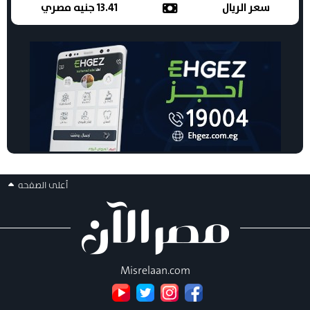
سعر الريال
13.41 جنيه مصري
أعلى الصفحه
Misrelaan.com