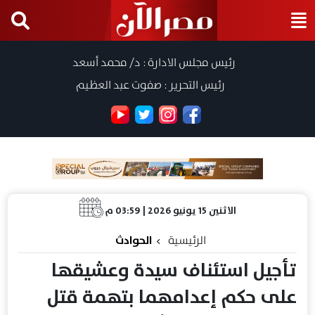
رئيس مجلس الادارة : د/ محمد أسعد
رئيس التحرير : صفوت عبد العظيم
الاثنين 15 يونيو 2026 | 03:59 م
الرئيسية
الحوادث
تأجيل استئناف سيدة وعشيقها
على حكم إعدامهما بتهمة قتل