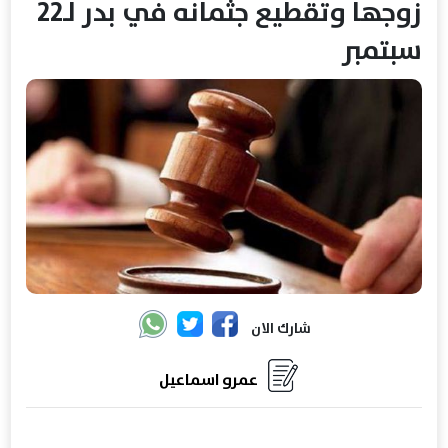
زوجها وتقطيع جثمانه في بدر لـ22
سبتمبر
شارك الان
عمرو اسماعيل