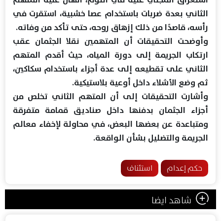
الثاني بعدة ضربات باستخدام عصا خشبية، استقرت في
رأسه، قاصدًا من ذلك إزهاق روحه، حتى تأكد من وفاته.
وأوضحت التحقيقات أن المتهمين نقلا الجثمان عقب
ارتكاب الجريمة إلى دورة المياه، حيث أقدم المتهم
الثاني على تقطيعه إلى عدة أجزاء باستخدام سكاكين،
ثم وضع الأشلاء داخل أوعية بلاستيكية.
وأشارت التحقيقات إلى أن المتهم الثاني تخلص من
أجزاء الجثمان بدفنها داخل صناديق قمامة متفرقة
ومتباعدة عن بعضها البعض، في محاولة لإخفاء معالم
الجريمة والتضليل بشأن الواقعة.
حكم إعدام
استئناف
شاهد ايضا