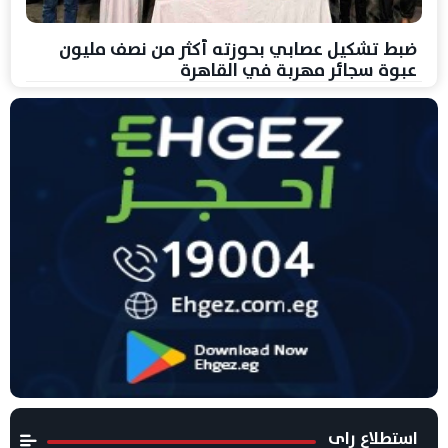
ضبط تشكيل عصابي بحوزته أكثر من نصف مليون
عبوة سجائر مهربة في القاهرة
استطلاع راى