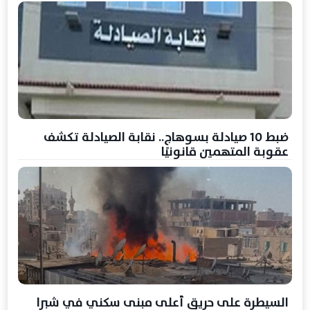
ضبط 10 صيادلة بسوهاج.. نقابة الصيادلة تكشف
عقوبة المتهمين قانونيًا
السيطرة على حريق أعلى مبنى سكني في شبرا