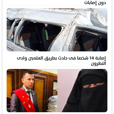
دون إصابات
إصابة 14 شخصا فى حادث بطريق العلمين وادى
النطرون