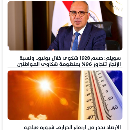
سويلم: حسم 1928 شكوى خلال يوليو.. ونسبة
الإنجاز تتجاوز 96% بمنظومة شكاوى المواطنين
الأرصاد تحذر من ارتفاع الحرارة.. شبورة صباحية