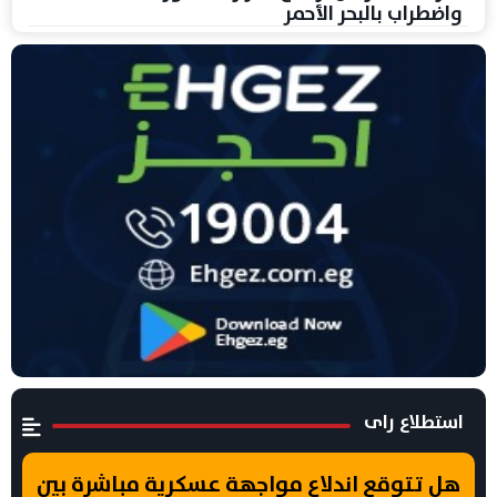
واضطراب بالبحر الأحمر
استطلاع راى
هل تتوقع اندلاع مواجهة عسكرية مباشرة بين