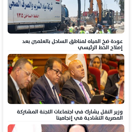
عودة ضخ المياه لمناطق الساحل بالعلمين بعد
إصلاح الخط الرئيسي
وزير النقل يشارك في اجتماعات اللجنة المشتركة
المصرية التشادية في إنجامينا