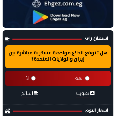
استطلاع راى
هل تتوقع اندلاع مواجهة عسكرية مباشرة بين
إيران والولايات المتحدة؟
نعم
لا
تصويت
النتائج
اسعار اليوم