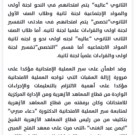
الثانوي “عاليه” يتم امتحانهم في النحو لجنة أولى
والمواد الإجتماعية لجنة ثانية وطلاب الصف الأول
الثانوى”تخصص” يتم امتحانهم فى مادتى التفسير
لجنة اولى والقراءات علميا لجنة ثانيه. أما طلاب الصف
الثانى الثانوى “عاليه” لجنه اولى نحو و لجنه ثانية
المواد الاجتماعيه أما قسم “التخصص”تفسير لجنة
اولى والقراءات علمياً لجنة ثانية.
وقد اطمأن على سير العملية الإمتحانية مؤكدا على
ضرورة إزالة العقبات التي تواجه العملية الامتحانية
مؤكدا على أهمية الالتزام بالتعليمات والإجراءات
الواردة من قطاع المعاهد الأزهرية ومن الإدارة المركزية
للامتحانات وكان برفقته من قطاع المعاهد الأزهرية
لمتابعة سير العملية الامتحانية الدكتورة “دعاء صبري”
بتكليف من من رئيس قطاع المعاهد الأزهرية الشيخ
“ايمن عبد الغنى” ،التى مرت على معهد الفتح المبين