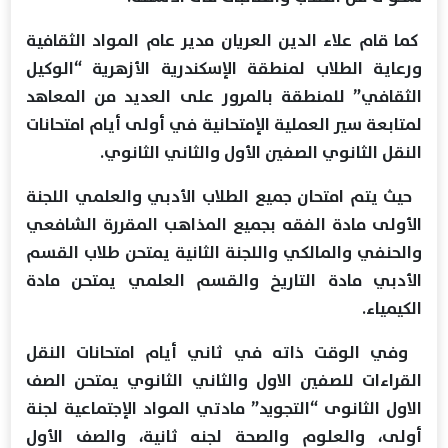
كما قام علاء الدين العريان مدير عام المواد الثقافية
ورعاية الطلاب لمنطقة الإسكندرية الأزهرية “الوكيل
الثقافي” للمنطقة بالمرور على العديد من المعاهد
لمتابعة سير العملية الإمتحانية في أولى أيام امتحانات
النقل الثانوي الصفين الأول والثاني الثانوي.
حيث يتم امتحان جميع الطلاب الأدبي والعلمي اللجنة
الأولى مادة الفقه بجميع المذاهب المقررة الشافعي
والحنفي والمالكي واللجنة الثانية يمتحن طلاب القسم
الأدبي مادة التاريخ والقسم العلمي يمتحن مادة
الكيمياء.
وفي الوقت ذاته في ثاني أيام امتحانات النقل
القراءات للصفين الاول والثاني الثانوي يمتحن الصف
الاول الثانوى “التجويد” مادتي المواد الإجتماعية لجنة
أولى، والعلوم والصحة لجنه ثانية، والصف الأول