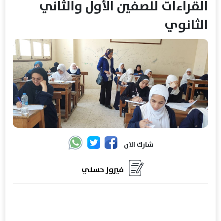
القراءات للصفين الأول والثاني
الثانوي
شارك الان
فيروز حسني