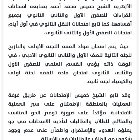
الأزهرية الشيخ خميس محمد أحمد بمتابعة امتحانات
القراءات للصفين الأول والثاني الثانوي بجميع
أقسامها، كما تابع امتحانات النقل الثانوي في أول أيام
امتحانات الصفين الأول والثاني الثانوي.
حيث يتم امتحان مواد الفقه اللجنة الأولى والتاريخ
للجنه الثانية للصف الأول والثاني الثانوي الأدبي ، في
الوقت ذاته يؤدي القسم العلمي للصفين الاول
والثاني الثانوي امتحان مادة الفقه لجنة اولى
والكيمياء لجنة ثانية.
وقد تابع الشيخ خميس الإمتحانات عن طريق غرفة
العمليات بالمنطقة الإطمئنان على سير العملية
الامتحانية، مؤكداً على ضرورة توفير الجو المناسب
والملائم للطلاب والطالبات لتأدية الامتحانات في جو
يملؤه الهدوء والإستقرار، واطمأن على عدم وجود
شكوى من الطلاب والطالبات فى الأسئلة.