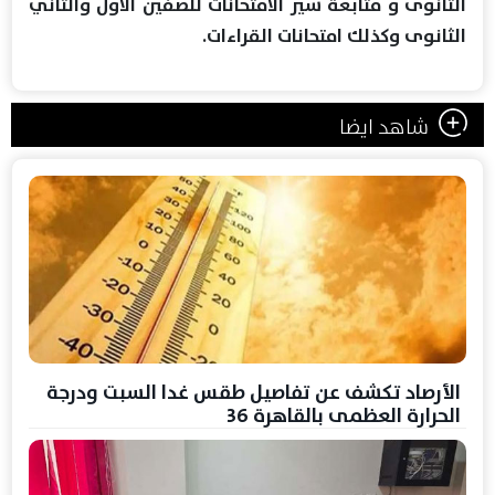
الثانوى و متابعة سير الامتحانات للصفين الاول والثاني
الثانوى وكذلك امتحانات القراءات.
شاهد ايضا
الأرصاد تكشف عن تفاصيل طقس غدا السبت ودرجة
الحرارة العظمى بالقاهرة 36