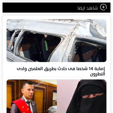
شاهد ايضا
إصابة 14 شخصا فى حادث بطريق العلمين وادى
النطرون