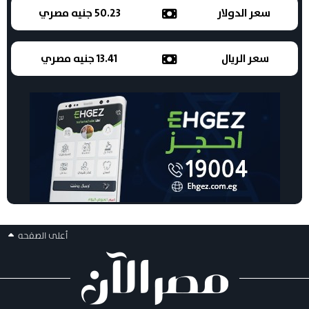
سعر الدولار
50.23 جنيه مصري
سعر الريال
13.41 جنيه مصري
أعلى الصفحه