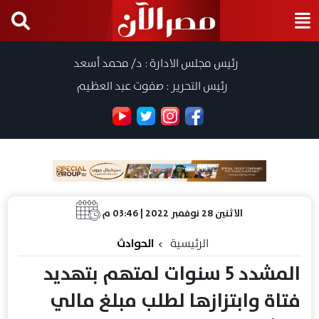
رئيس مجلس الادارة : د/ محمد أسعد
رئيس التحرير : صفوت عبد العظيم
الاثنين 28 نوفمبر 2022 | 03:46 م
الرئيسية
الحوادث
المشدد 5 سنوات لمتهم بتهديد
فتاة وابتزازها لطلب مبلغ مالي