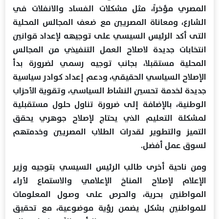
المصري مؤخراً، مثل مشكلات الفساد والانفلات في
الشارع، ومعاناة المصريين مع ضعف المجالس المحلية
التى أكد الرئيس السيسي على توجيهه لإعداد قوانين
انتخابات جديدة لاصلاح العمل التنفيذي من المجالس
المحلية مستقبلا، بجانب توجيه رسمي لضرورة بدأ
الإصلاح السياسي الحقيقي، ودعم إعداد كوادر سياسية
جديدة لخدمة تحسين النشاط السياسي، وتقوية الأحزاب
الوطنية، بالإضافة إلى ضرورة تناول حلول مستقبلية
لمشكلة التعليم الذي يحتاج لإصلاح جوهري يحقق
التميز والتطوير لقدرات الطلاب المصريين وخدمتهم
لسوق عمل أفضل.
ومن ناحية أخرى طالب الرئيس السيسي بتوجيه وزير
الإعلام لإصلاح المناخ الإعلامي والاستماع لأراء
المواطنين بحرية، والحرص على وصول المعلومات
للمواطنين بشكل يضمن رؤية موضوعية، مع تحقيق