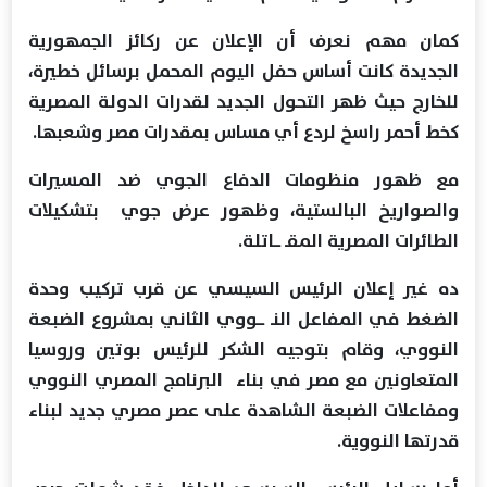
كمان مهم نعرف أن الإعلان عن ركائز الجمهورية
الجديدة كانت أساس حفل اليوم المحمل برسائل خطيرة،
للخارج حيث ظهر التحول الجديد لقدرات الدولة المصرية
كخط أحمر راسخ لردع أي مساس بمقدرات مصر وشعبها.
مع ظهور منظومات الدفاع الجوي ضد المسيرات
والصواريخ البالستية، وظهور عرض جوي بتشكيلات
الطائرات المصرية المقـ ـــاتلة.
ده غير إعلان الرئيس السيسي عن قرب تركيب وحدة
الضغط في المفاعل النـ ـــووي الثاني بمشروع الضبعة
النووي، وقام بتوجيه الشكر للرئيس بوتين وروسيا
المتعاونين مع مصر في بناء البرنامج المصري النووي
ومفاعلات الضبعة الشاهدة على عصر مصري جديد لبناء
قدرتها النووية.