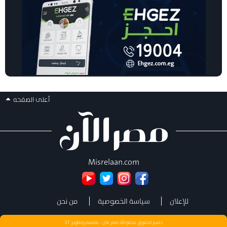
أعلى الصفحه
Misrelaan.com
للإعلان
سياسة الخصوصية
من نحن
جميع الحقوق محفوظة مصر الان - تصميم وتطوير
ST