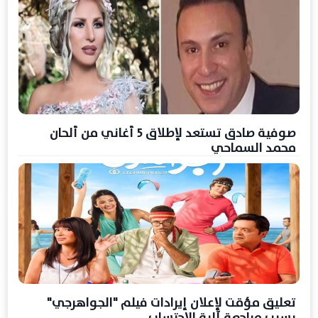
صوفية صادق تستعد لإطلاق 5 أغاني من ألحان
محمد السماحي
تعليق مؤقت لإعلان إيرادات فيلم "الجواهرجي"
بسبب مراجعة آلية الاحتساب