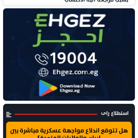
استطلاع راى
هل تتوقع اندلاع مواجهة عسكرية مباشرة بين
إيران والولايات المتحدة؟