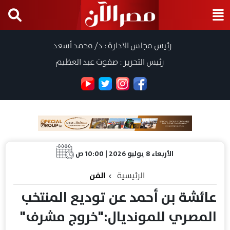
رئيس مجلس الادارة : د/ محمد أسعد
رئيس التحرير : صفوت عبد العظيم
الأربعاء 8 يوليو 2026 | 10:00 ص
الرئيسية
الفن
عائشة بن أحمد عن توديع المنتخب
المصري للمونديال:"خروج مشرف"