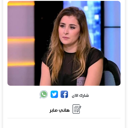
شارك الان
هاني صابر