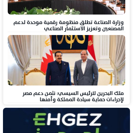
وزارة الصناعة تطلق منظومة رقمية موحدة لدعم
المصنعين وتعزيز الاستثمار الصناعي
ملك البحرين للرئيس السيسي: نثمن دعم مصر
لإجراءات حماية سيادة المملكة وأمنها