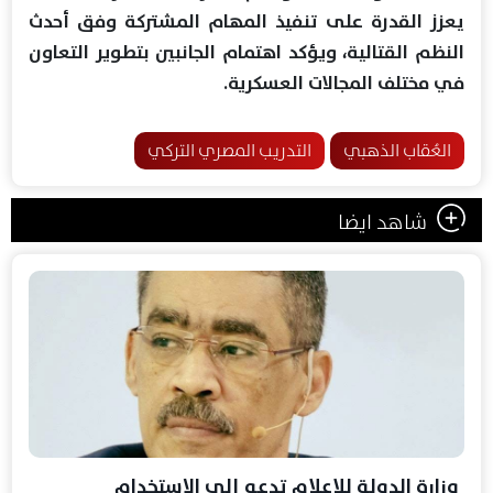
يعزز القدرة على تنفيذ المهام المشتركة وفق أحدث
النظم القتالية، ويؤكد اهتمام الجانبين بتطوير التعاون
في مختلف المجالات العسكرية.
العُقاب الذهبي
التدريب المصري التركي
شاهد ايضا
وزارة الدولة للإعلام تدعو إلى الاستخدام