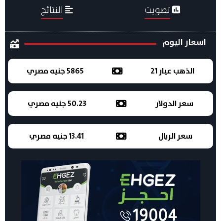
تصويت
النتائج
اسعار اليوم
الذهب عيار 21
5865 جنيه مصري
سعر الدولار
50.23 جنيه مصري
سعر الريال
13.41 جنيه مصري