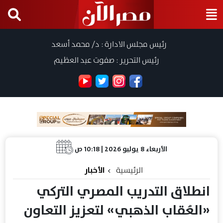
رئيس مجلس الادارة : د/ محمد أسعد
رئيس التحرير : صفوت عبد العظيم
الأربعاء 8 يوليو 2026 | 10:18 ص
الرئيسية
الأخبار
انطلاق التدريب المصري التركي
«العُقاب الذهبي» لتعزيز التعاون