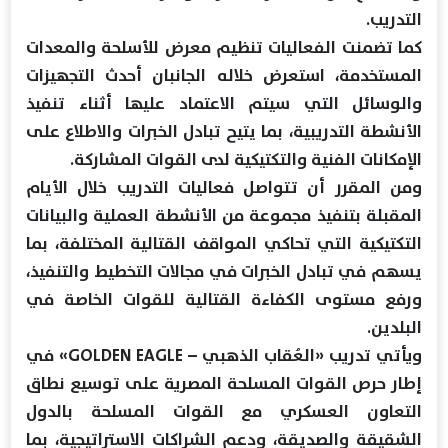
التدريب.
كما تضمنت الفعاليات تنظيم معرض للأسلحة والمعدات
المستخدمة، استعرض خلاله الجانبان أحدث التجهيزات
والوسائل التي سيتم الاعتماد عليها أثناء تنفيذ
الأنشطة التدريبية، بما يتيح تبادل الخبرات والاطلاع على
الإمكانات الفنية والتكتيكية لدى القوات المشاركة.
ومن المقرر أن تتواصل فعاليات التدريب خلال الأيام
المقبلة بتنفيذ مجموعة من الأنشطة العملية والبيانات
التكتيكية التي تحاكي المواقف القتالية المختلفة، بما
يسهم في تبادل الخبرات في مجالات التخطيط والتنفيذ،
ورفع مستوى الكفاءة القتالية للقوات الخاصة في
البلدين.
ويأتي تدريب «العُقاب الذهبي – GOLDEN EAGLE» في
إطار حرص القوات المسلحة المصرية على توسيع نطاق
التعاون العسكري مع القوات المسلحة بالدول
الشقيقة والصديقة، ودعم الشراكات الاستراتيجية، بما