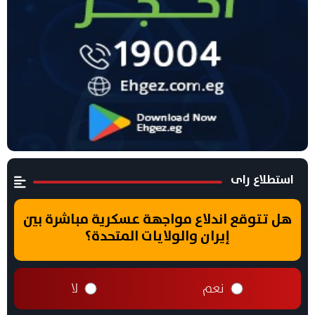
استطلاع راى
هل تتوقع اندلاع مواجهة عسكرية مباشرة بين
إيران والولايات المتحدة؟
نعم
لا