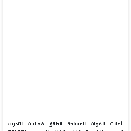
أعلنت القوات المسلحة انطلاق فعاليات التدريب