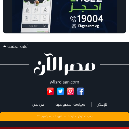
أعلى الصفحه
Misrelaan.com
للإعلان
سياسة الخصوصية
من نحن
جميع الحقوق محفوظة مصر الان - تصميم وتطوير
ST