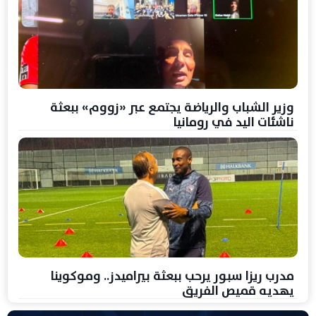
وزير الشباب والرياضة يجتمع عبر «زووم» ببعثة
ناشئات اليد في رومانيا
مدرب ريزا سبور يرحب ببعثة بيراميدز.. وموكوينا
يهديه قميص الفريق