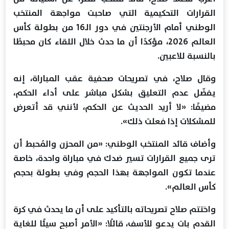
القرارات التحكيمية التي صاحبت مواجهة المنتخب
الوطني أمام الأرجنتين في دور الـ16 من بطولة كأس
العالم 2026، مؤكدًا أن ما حدث خلال اللقاء كان محبطًا
بالنسبة للاعبين.
وقال صلاح، في تصريحات صحفية عقب المباراة، إنه
يفضّل عدم التعليق بشكل مباشر على أداء الحكم،
مضيفًا: «لا أريد الحديث عن الحكم، لأنني قد أتعرض
للمشكلات إذا فعلت ذلك».
وأضاف قائد المنتخب الوطني: «من المحزن والمُحبط أن
ترى جميع القرارات تسير ضدك في مباراة واحدة، خاصة
عندما تكون المواجهة بهذا الحجم وفي بطولة بحجم
كأس العالم».
واختتم صلاح تصريحاته بالتأكيد على أن ما يحدث في كرة
القدم بات يدعو للأسف، قائلًا: «الأمر أصبح سيئًا للغاية