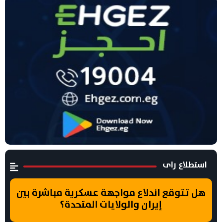
استطلاع راى
هل تتوقع اندلاع مواجهة عسكرية مباشرة بين
إيران والولايات المتحدة؟