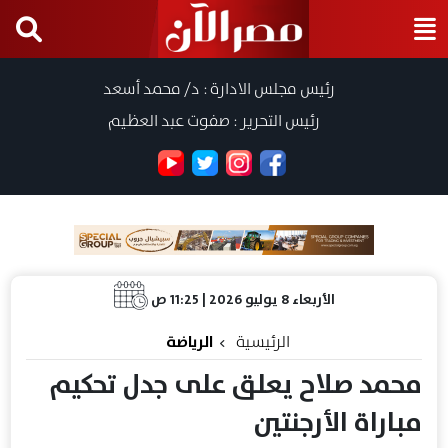
رئيس مجلس الادارة : د/ محمد أسعد
رئيس التحرير : صفوت عبد العظيم
الأربعاء 8 يوليو 2026 | 11:25 ص
الرئيسية
الرياضة
محمد صلاح يعلق على جدل تحكيم
مباراة الأرجنتين