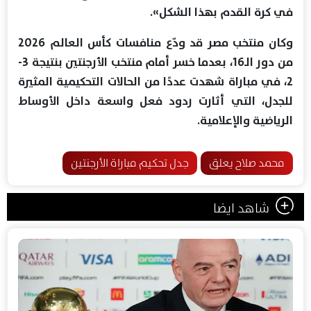
في كرة القدم بهذا الشكل».
وكان منتخب مصر قد ودّع منافسات كأس العالم 2026
من دور الـ16، بعدما خسر أمام منتخب الأرجنتين بنتيجة 3-
2، في مباراة شهدت عددًا من الحالات التحكيمية المثيرة
للجدل، التي أثارت ردود فعل واسعة داخل الأوساط
الرياضية والإعلامية.
محمد صلاح يعلق
جدل تحكيم مباراة الأرجنتين
شاهد ايضا