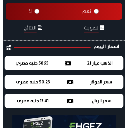
نعم
لا
تصويت
النتائج
اسعار اليوم
الذهب عيار 21
5865 جنيه مصري
سعر الدولار
50.23 جنيه مصري
سعر الريال
13.41 جنيه مصري