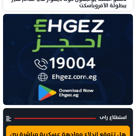
ببطولة الأفروباسكت
استطلاع راى
هل تتوقع اندلاع مواجهة عسكرية مباشرة بين