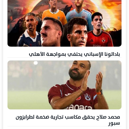
بادالونا الإسباني يحتفي بمواجهة الأهلي
محمد صلاح يحقق مكاسب تجارية ضخمة لطرابزون
سبور