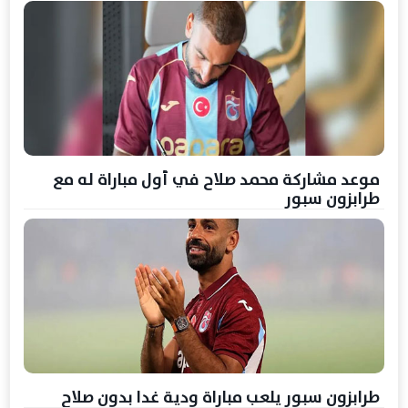
موعد مشاركة محمد صلاح في أول مباراة له مع
طرابزون سبور
طرابزون سبور يلعب مباراة ودية غدا بدون صلاح