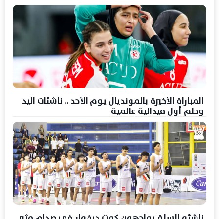
المباراة الأخيرة بالمونديال يوم الأحد .. ناشئات اليد
وحلم أول ميدالية عالمية
ناشئو السلة يواجهون كوت ديفوار في صدام مثير