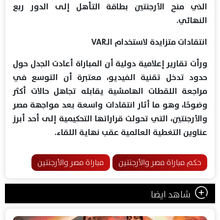
الذي منح الأرجنتين بطاقة التأهل إلى الدور ربع
النهائي.
انتقادات متزايدة لاستخدام الـVAR
ورأت تقارير إعلامية دولية أن المباراة أعادت الجدل حول
حدود تدخل تقنية الفيديو، معتبرة أن التوسع في
مراجعة اللقطات الهامشية يقابله تجاهل حالات أكثر
وضوحًا، وهو ما أثار انتقادات واسعة بعد مواجهة مصر
والأرجنتين، التي تحولت قراراتها التحكيمية إلى أحد أبرز
عناوين التغطية العالمية عقب نهاية اللقاء.
حكم مباراة مصر والأرجنتين
مباراة مصر والأرجنتين
شاهد ايضا