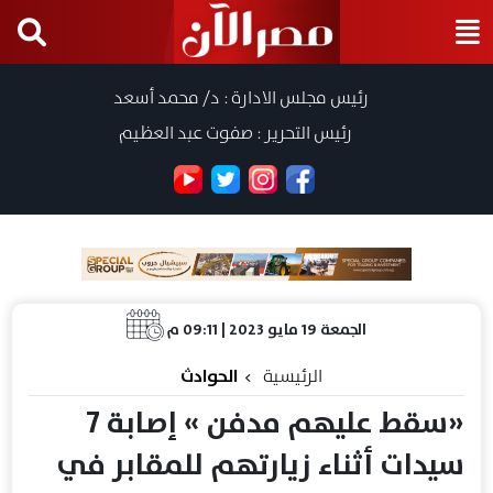
رئيس مجلس الادارة : د/ محمد أسعد
رئيس التحرير : صفوت عبد العظيم
الجمعة 19 مايو 2023 | 09:11 م
الرئيسية
الحوادث
«سقط عليهم مدفن » إصابة 7
سيدات أثناء زيارتهم للمقابر في