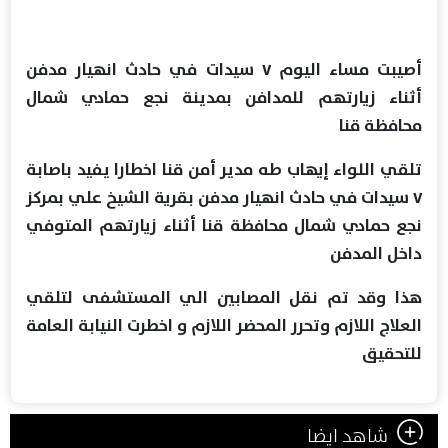
أصيبت مساء اليوم ٧ سيدات في حادث انهيار مدفن
أثناء زيارتهم للمدافن بمدينة نجع حمادي شمال
محافظة قنا
تلقي اللواء إيهاب طه مدير أمن قنا اخطارا يفيد باصابة
٧ سيدات في حادث انهيار مدفن بقرية الشيخ علي بمركز
نجع حمادي شمال محافظة قنا أثناء زيارتهم المتوفي
داخل المدفن
هذا وقد تم نقل المصابين الي المستشفى لتلقي
العلاج اللازم وتحرر المحضر اللازم و اخطرت النيابة العامة
للتحقيق
شاهد ايضا