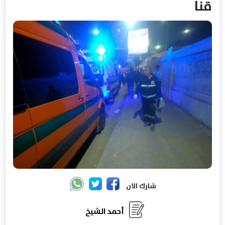
قنا
شارك الان
أحمد الشيخ