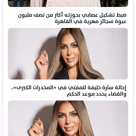
ضبط تشكيل عصابي بحوزته أكثر من نصف مليون
عبوة سجائر مهربة في القاهرة
إحالة سارة خليفة للمفتي في «المخدرات الكبرى»..
والقضاء يحدد موعد الحكم