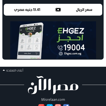
سعر الريال
13.41 جنيه مصري
أعلى الصفحه
Misrelaan.com