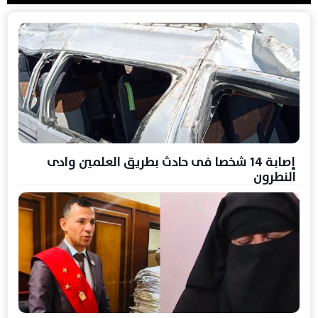
إصابة 14 شخصا فى حادث بطريق العلمين وادى
النطرون