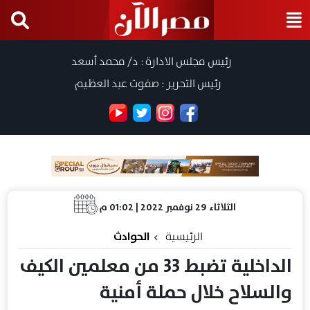
رئيس مجلس الادارة : د/ محمد أسعد
رئيس التحرير : صفوت عبد العظيم
الثلاثاء 29 نوفمبر 2022 | 01:02 م
الرئيسية
الحوادث
الداخلية تضبط 33 من معلمين الكيف
والسلاح خلال حملة أمنية