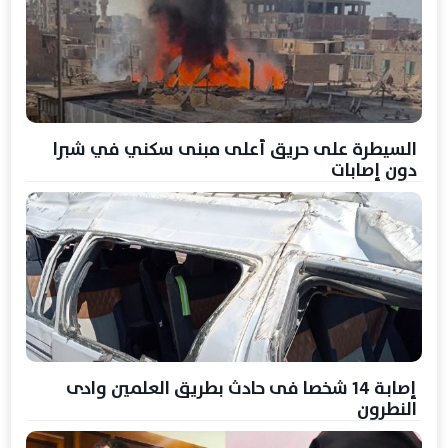
السيطرة على حريق أعلى مبنى سكني في شبرا
دون إصابات
إصابة 14 شخصا فى حادث بطريق العلمين وادى
النطرون