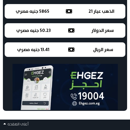
الذهب عيار 21
5865 جنيه مصري
سعر الدولار
50.23 جنيه مصري
سعر الريال
13.41 جنيه مصري
أعلى الصفحه