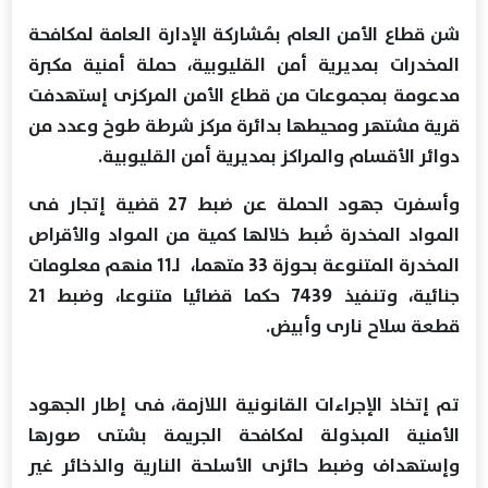
شن قطاع الأمن العام بمُشاركة الإدارة العامة لمكافحة
المخدرات بمديرية أمن القليوبية، حملة أمنية مكبرة
مدعومة بمجموعات من قطاع الأمن المركزى إستهدفت
قرية مشتهر ومحيطها بدائرة مركز شرطة طوخ وعدد من
دوائر الأقسام والمراكز بمديرية أمن القليوبية.
وأسفرت جهود الحملة عن ضبط 27 قضية إتجار فى
المواد المخدرة ضُبط خلالها كمية من المواد والأقراص
المخدرة المتنوعة بحوزة 33 متهما، لـ11 منهم معلومات
جنائية، وتنفيذ 7439 حكما قضائيا متنوعا، وضبط 21
قطعة سلاح نارى وأبيض.
تم إتخاذ الإجراءات القانونية اللازمة، فى إطار الجهود
الأمنية المبذولة لمكافحة الجريمة بشتى صورها
وإستهداف وضبط حائزى الأسلحة النارية والذخائر غير