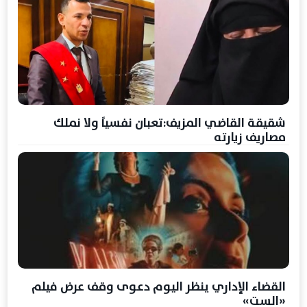
شقيقة القاضي المزيف:تعبان نفسياً ولا نملك
مصاريف زيارته
القضاء الإداري ينظر اليوم دعوى وقف عرض فيلم
«الست»