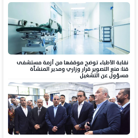
نقابة الأطباء توضح موقفها من أزمة مستشفى
قنا: منع التصوير قرار وزاري ومدير المنشأة
مسؤول عن التشغيل