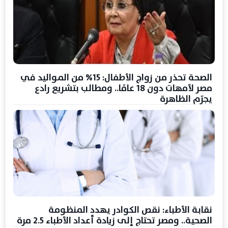
الصحة تحذر من زواج الأطفال: 15% من المواليد في
مصر لأمهات دون 18 عامًا.. ومطالب بتشريع رادع
يجرّم الظاهرة
نقابة الأطباء: نقص الكوادر يهدد المنظومة
الصحية.. ومصر تحتاج إلى زيادة أعداد الأطباء 2.5 مرة