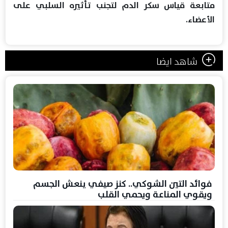
متابعة قياس سكر الدم لتجنب تأثيره السلبي على
الأعضاء.
شاهد ايضا
فوائد التين الشوكي.. كنز صيفي ينعش الجسم
ويقوي المناعة ويحمي القلب