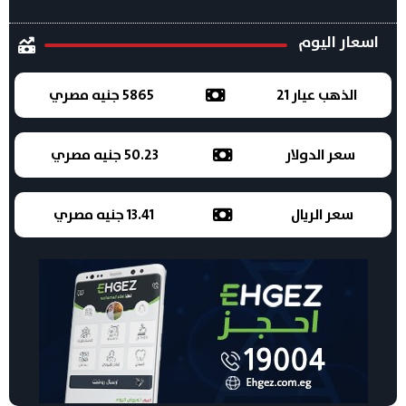
اسعار اليوم
الذهب عيار 21
5865 جنيه مصري
سعر الدولار
50.23 جنيه مصري
سعر الريال
13.41 جنيه مصري