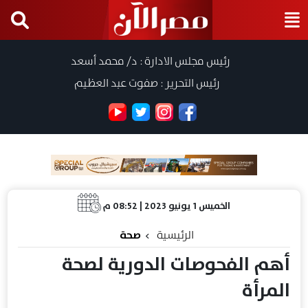
رئيس مجلس الادارة : د/ محمد أسعد
رئيس التحرير : صفوت عبد العظيم
الخميس 1 يونيو 2023 | 08:52 م
الرئيسية
صحة
أهم الفحوصات الدورية لصحة
المرأة