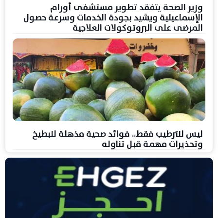
وزير الصحة يتفقد تطوير مستشفى أورام
الإسماعيلية ويشيد بجودة الخدمات وسرعة حصول
المرضى على البروتوكولات العلاجية
ليس للترطيب فقط.. فوائد صحية مذهلة للبطيخ
وتحذيرات مهمة قبل تناوله