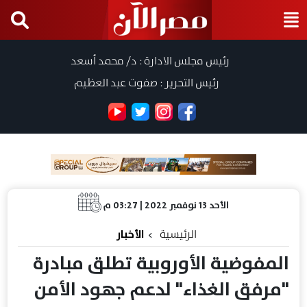
رئيس مجلس الادارة : د/ محمد أسعد
رئيس التحرير : صفوت عبد العظيم
الأحد 13 نوفمبر 2022 | 03:27 م
الرئيسية
الأخبار
المفوضية الأوروبية تطلق مبادرة
"مرفق الغذاء" لدعم جهود الأمن