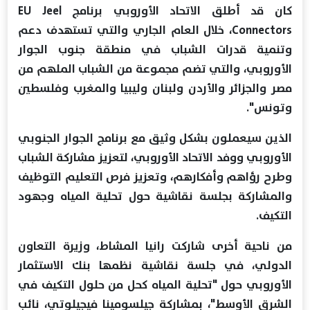
كان قد أطلق الاتحاد الأوروبي برنامج EU Jeel
Connectors، خلال العام الجاري والتي تستهدف دعم
وتنمية قدرات الشباب في منطقة جنوب الجوار
الأوروبي، والتي تضم مجموعة من الشباب الملهم من
مصر والجزائر والأردن ولبنان وليبيا والمغرب وفلسطين
وتونس".
الذين سيعملون بشكل وثيق مع برنامج الجوار الجنوبي
الأوروبي ووفد الاتحاد الأوروبي، لتعزيز مشاركة الشباب
وطرح رؤاهم وأفكارهم، وتعزيز فرص التعليم التوظيف
والمشاركة بجلسة نقاشية حول تحلية المياه وجهود
التكيف.
من ناحية أخرى شاركت رانيا المشاط، وزيرة التعاون
الدولي، في جلسة نقاشية نظمها بنك الاستثمار
الأوروبي حول "تحلية المياه كحل من حلول التكيف في
الشرق الأوسط"، بمشاركة جيلسومينا فيجيلوتي، نائب