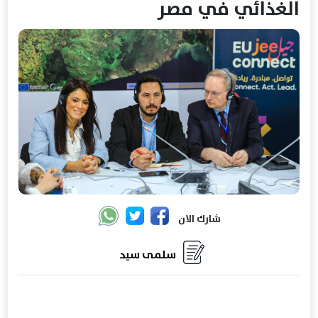
الغذائي في مصر
شارك الان
سلمى سيد