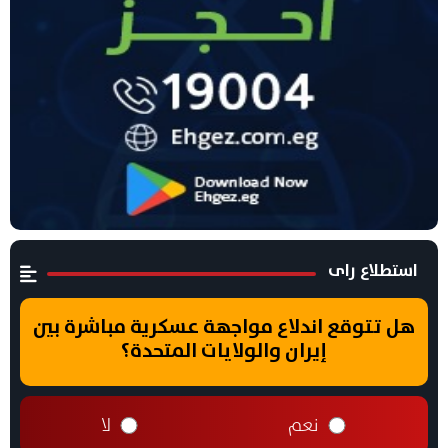
استطلاع راى
هل تتوقع اندلاع مواجهة عسكرية مباشرة بين
إيران والولايات المتحدة؟
نعم
لا