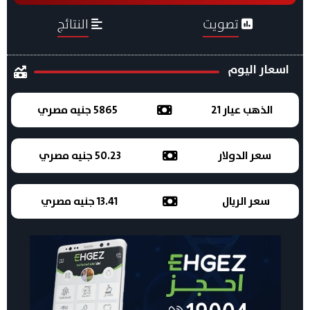
تصويت
النتائج
اسعار اليوم
الذهب عيار 21
5865 جنيه مصري
سعر الدولار
50.23 جنيه مصري
سعر الريال
13.41 جنيه مصري