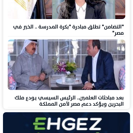
"التضامن" تطلق مبادرة "بكرة المدرسة .. الخير في
مصر"
بعد مباحثات العلمين.. الرئيس السيسي يودع ملك
البحرين ويؤكد دعم مصر لأمن المملكة