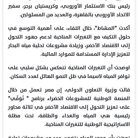
رئيس بنك الاستثمار الأوروبي، وكريستيان برجر، سفير
الاتحاد الأوروبي بالقاهرة، والعديد من المسئولين.
أكدت "المشاط"، خلال اللقاء، على أهمية التوسع في
حلول التكيف مع التغيرات المناخية لدعم جهود التحول
إلى الاقتصاد الأخضر، وزيادة مشروعات تحلية مياه البحار
لتعزيز الإدارة المستدامة للموارد المائية.
اوضحت أن التغيرات المناخية تنعكس بشكل سلبي على
توافر المياه لاسيما في ظل النمو الهائل لعدد السكان.
قالت وزيرة التعاون الدولي، إن مصر تعمل من خلال
المنصة الوطنية للمشروعات الخضراء برنامج " نُوَفِّي"
على تعزيز التحول إلى الاقتصاد الأخضر في ثلاثة محاور
رئيسية هي المياه والغذاء والطاقة، تحت مظلة
الاستراتيجية الوطنية للتغيرات المناخية.
نوهت بأن محور المياه يتضمن عدد من مشروعات تحلية