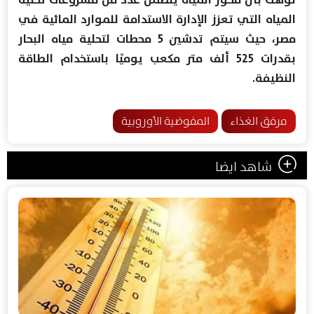
المياه التي تعزز الإدارة الاستدامة للموارد المائية في
مصر، حيث سيتم تدشين 5 محطات لتحلية مياه البحار
بقدرات 525 ألف متر مكعب يوميًا باستخدام الطاقة
النظيفة.
مرفق الغذاء
المفوضية الأوروبية
شاهد ايضا