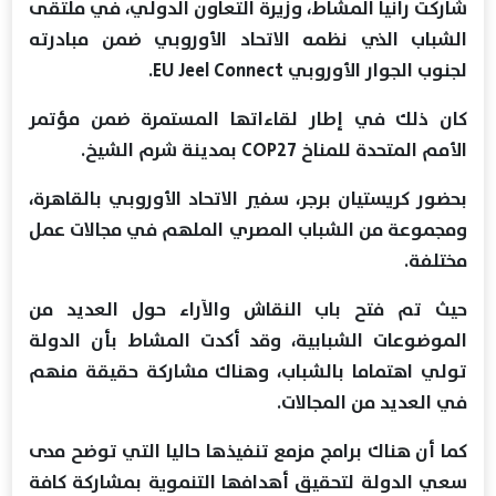
شاركت رانيا المشاط، وزيرة التعاون الدولي، في ملتقى
الشباب الذي نظمه الاتحاد الأوروبي ضمن مبادرته
لجنوب الجوار الأوروبي EU Jeel Connect.
كان ذلك في إطار لقاءاتها المستمرة ضمن مؤتمر
الأمم المتحدة للمناخ COP27 بمدينة شرم الشيخ.
بحضور كريستيان برجر، سفير الاتحاد الأوروبي بالقاهرة،
ومجموعة من الشباب المصري الملهم في مجالات عمل
مختلفة.
حيث تم فتح باب النقاش والآراء حول العديد من
الموضوعات الشبابية، وقد أكدت المشاط بأن الدولة
تولي اهتماما بالشباب، وهناك مشاركة حقيقة منهم
في العديد من المجالات.
كما أن هناك برامج مزمع تنفيذها حاليا التي توضح مدى
سعي الدولة لتحقيق أهدافها التنموية بمشاركة كافة