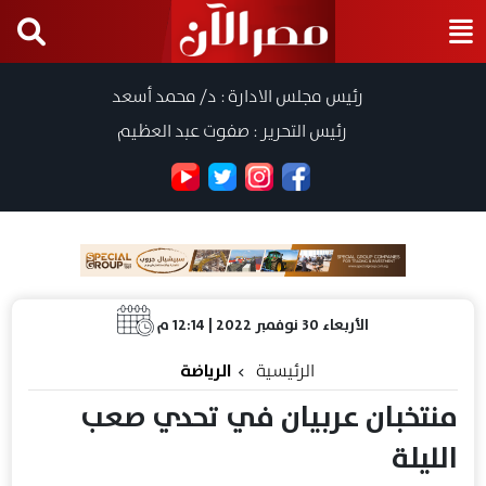
رئيس مجلس الادارة : د/ محمد أسعد
رئيس التحرير : صفوت عبد العظيم
الأربعاء 30 نوفمبر 2022 | 12:14 م
الرئيسية
الرياضة
منتخبان عربيان في تحدي صعب
الليلة