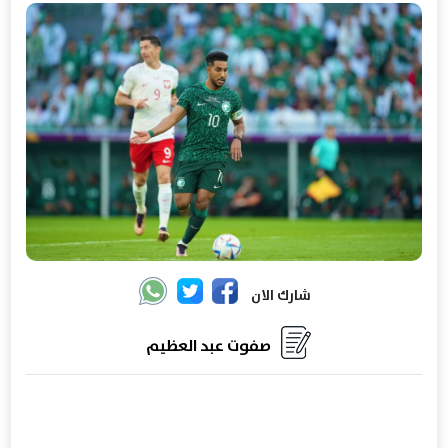
شارك الان
صفوت عبد العظيم