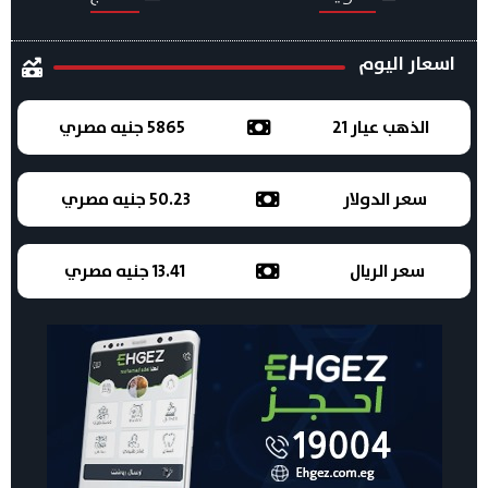
اسعار اليوم
الذهب عيار 21
5865 جنيه مصري
سعر الدولار
50.23 جنيه مصري
سعر الريال
13.41 جنيه مصري