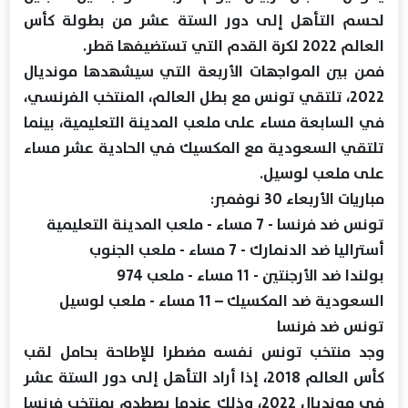
لحسم التأهل إلى دور الستة عشر من بطولة كأس
العالم 2022 لكرة القدم التي تستضيفها قطر.
فمن بين المواجهات الأربعة التي سيشهدها مونديال
2022، تلتقي تونس مع بطل العالم، المنتخب الفرنسي،
في السابعة مساء على ملعب المدينة التعليمية، بينما
تلتقي السعودية مع المكسيك في الحادية عشر مساء
على ملعب لوسيل.
مباريات الأربعاء 30 نوفمبر:
تونس ضد فرنسا - 7 مساء - ملعب المدينة التعليمية
أستراليا ضد الدنمارك - 7 مساء - ملعب الجنوب
بولندا ضد الأرجنتين - 11 مساء - ملعب 974
السعودية ضد المكسيك – 11 مساء - ملعب لوسيل
تونس ضد فرنسا
وجد منتخب تونس نفسه مضطرا للإطاحة بحامل لقب
كأس العالم 2018، إذا أراد التأهل إلى دور الستة عشر
في مونديال 2022، وذلك عندما يصطدم بمنتخب فرنسا