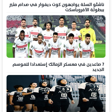
ناشئو السلة يواجهون كوت ديفوار في صدام مثير
ببطولة الأفروباسكت
7 صاعدين في معسكر الزمالك إستعدادا للموسم
الجديد