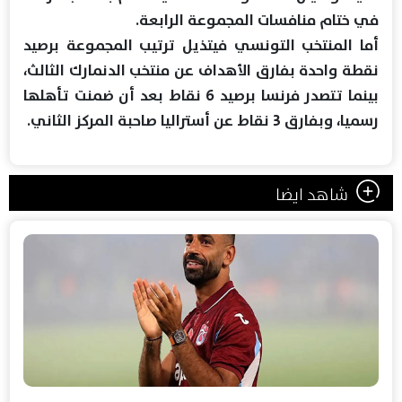
في ختام منافسات المجموعة الرابعة.
أما المنتخب التونسي فيتذيل ترتيب المجموعة برصيد
نقطة واحدة بفارق الأهداف عن منتخب الدنمارك الثالث،
بينما تتصدر فرنسا برصيد 6 نقاط بعد أن ضمنت تأهلها
رسميا، وبفارق 3 نقاط عن أستراليا صاحبة المركز الثاني.
شاهد ايضا