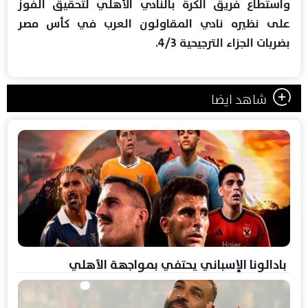
واستطاع فريق الكرة بالنادي الأهلي لتحقيق الفوز
على نظيره نادي المقاولون العرب في كأس مصر
بضربات الجزاء الترجيحية 4/3.
شاهد ايضا
بادالونا الإسباني يحتفي بمواجهة الأهلي