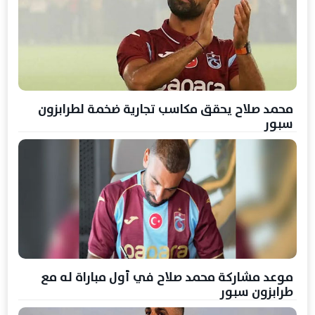
محمد صلاح يحقق مكاسب تجارية ضخمة لطرابزون
سبور
موعد مشاركة محمد صلاح في أول مباراة له مع
طرابزون سبور