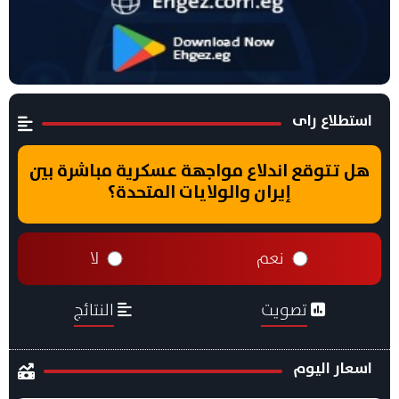
استطلاع راى
هل تتوقع اندلاع مواجهة عسكرية مباشرة بين
إيران والولايات المتحدة؟
نعم
لا
تصويت
النتائج
اسعار اليوم