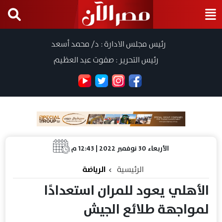
رئيس مجلس الادارة : د/ محمد أسعد
رئيس التحرير : صفوت عبد العظيم
الأربعاء 30 نوفمبر 2022 | 12:43 م
الرئيسية
الرياضة
الأهلي يعود للمران استعدادًا
لمواجهة طلائع الجيش