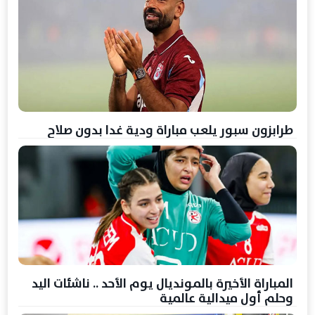
طرابزون سبور يلعب مباراة ودية غدا بدون صلاح
المباراة الأخيرة بالمونديال يوم الأحد .. ناشئات اليد
وحلم أول ميدالية عالمية