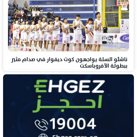
ناشئو السلة يواجهون كوت ديفوار في صدام مثير
ببطولة الأفروباسكت