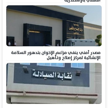
المفتي بالإسكندرية
مصدر أمني ينفي مزاعم الإخوان بتدهور السلامة
الإنشائية لمركز إصلاح وتأهيل