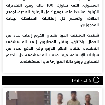
المحجوزة، التي تجاوزت 100 حالة وفق التقديرات
الأولية، مشددا على توفير كامل الرعاية الصحية، لجميع
الحالات، وتسخير كل إمكانيات المحافظة لرعاية
المحجوزين.
شهدت المنطقة الحرة بشبين الكوم إصابة عدد من
العمال باختناق، ونقل المصابون إلى المستشفى
التعليمي لتلقي العلاج اللازم، وتم الدفع بعدد من
سيارات الإسعاف، فيما قدمت المستشفى، كل الدعم
للمصابين ورفع حالة الطوارئ في المستشفى.
شاهد ايضا