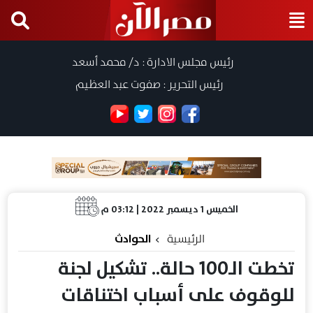
رئيس مجلس الادارة : د/ محمد أسعد
رئيس التحرير : صفوت عبد العظيم
الخميس 1 ديسمبر 2022 | 03:12 م
الرئيسية
الحوادث
تخطت الـ100 حالة.. تشكيل لجنة
للوقوف على أسباب اختناقات