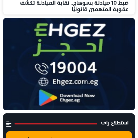
ضبط 10 صيادلة بسوهاج.. نقابة الصيادلة تكشف
عقوبة المتهمين قانونيًا
استطلاع راى