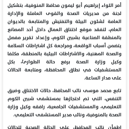
أمر اللواء إبراهيم أبو ليمون محافظ المنوفية، بتشكيل
لجنة من مديريات الصحة والقوى العاملة والإدارة
العامة لشئون البيئة والتفتيش والمتابعة بالديوان
العام، لتفقد موقع اختناق العمال داخل أحد المصانع
بالمنطقة الصناعية بشبين الكوم، وإعداد تقرير مفصل
يتضمن أسباب الواقعة، ومراجعة كل اشتراطات السلامة
والصحة المهنية، والاشتراطات البيئية بالمنطقة، مكلفا
وكيل وزارة الصحة برفع حالة الطوارئ، بكل
المستشفيات في نطاق المحافظة، ومتابعة الحالات
على مدار الساعة.
تابع محمد موسى نائب المحافظ، حالات الاختناق وضيق
التنفس، التي تم احتجازها بمستشفى شبين الكوم
التعليمي، والمستشفيات الجامعية، رافقه وكيل وزارة
الصحة بالمنوفية، ونائب مدير المستشفى التعليمي.
اطمأن نائب المحافظ، على الحالة الصحية للحالات