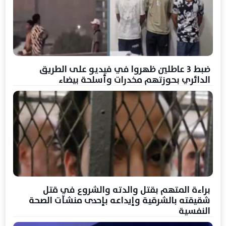
ضبط 3 عاطلين ظهروا في فيديو على الطريق
الدائري بحوزتهم مخدرات وأسلحة بيضاء
براءة المتهم بقتل والدته والشروع في قتل
شقيقته بالشرقية وإيداعه بإحدى منشآت الصحة
النفسية