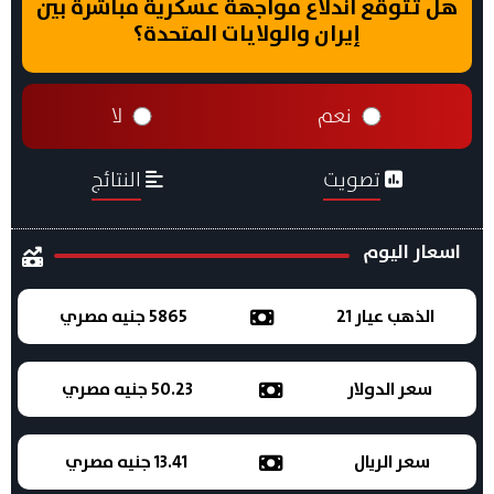
هل تتوقع اندلاع مواجهة عسكرية مباشرة بين
إيران والولايات المتحدة؟
نعم
لا
تصويت
النتائج
اسعار اليوم
الذهب عيار 21
5865 جنيه مصري
سعر الدولار
50.23 جنيه مصري
سعر الريال
13.41 جنيه مصري