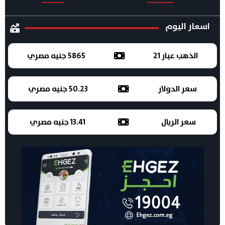
اسعار اليوم
الذهب عيار 21
5865 جنيه مصري
سعر الدولار
50.23 جنيه مصري
سعر الريال
13.41 جنيه مصري