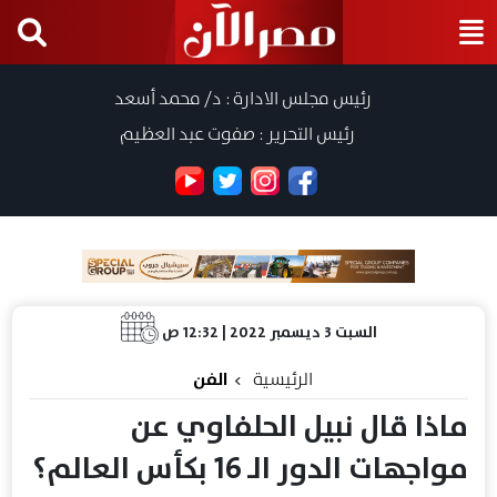
رئيس مجلس الادارة : د/ محمد أسعد
رئيس التحرير : صفوت عبد العظيم
السبت 3 ديسمبر 2022 | 12:32 ص
الرئيسية
الفن
ماذا قال نبيل الحلفاوي عن
مواجهات الدور الـ 16 بكأس العالم؟