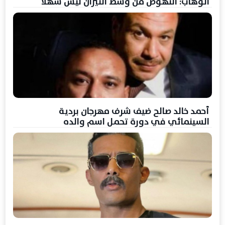
الوهاب: النهوض من وسط النيران ليس سهلًا
أحمد خالد صالح ضيف شرف مهرجان بردية
السينمائي في دورة تحمل اسم والده