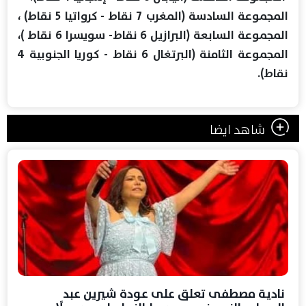
المجموعة السادسة (المغرب 7 نقاط - كرواتيا 5 نقاط) ،
المجموعة السابعة (البرازيل 6 نقاط- سويسرا 6 نقاط )،
المجموعة الثامنة (البرتغال 6 نقاط - كوريا الجنوبية 4
نقاط).
شاهد ايضا
نادية مصطفى تعلق على عودة شيرين عبد