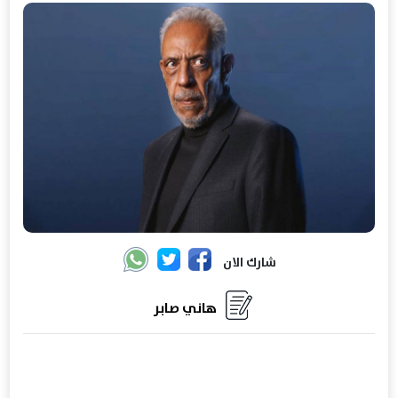
شارك الان
هاني صابر