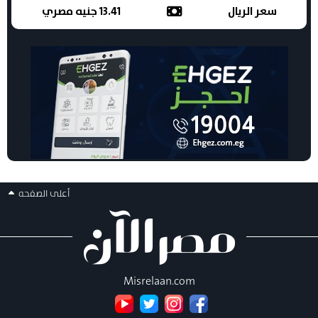
سعر الريال
13.41 جنيه مصري
أعلى الصفحه
Misrelaan.com