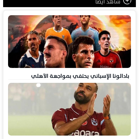
شاهد ايضا
بادالونا الإسباني يحتفي بمواجهة الأهلي