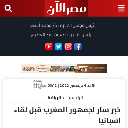
رئيس مجلس الادارة : د/ محمد أسعد
رئيس التحرير : صفوت عبد العظيم
الأحد 4 ديسمبر 2022 | 03:12 م
الرئيسية
الرياضة
خبر سار لجمهور المغرب قبل لقاء
اسبانيا