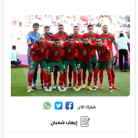
شارك الان
إيهاب شعبان