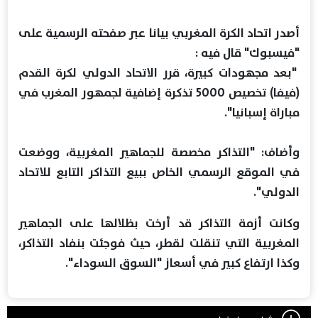
أصدر اتحاد الكرة المغربي بيانا عبر صفحته الرسمية على
"فيسبوك" قال فيه :
"بعد مجهودات كبيرة، قرر الاتحاد الدولي لكرة القدم
(فيفا) تخصيص 5000 تذكرة إضافية لجمهور المغرب في
مباراة إسبانيا".
وأضاف: "التذاكر مخصصة للجماهير المغربية، ووضعت
في الموقع الرسمي الخاص ببيع التذاكر التابع للاتحاد
الدولي".
وكانت أزمة التذاكر قد أرخت بظلالها على الجماهير
المغربية التي تنقلت لقطر، حيث فوجئت بنفاد التذاكر،
وكذا ارتفاع كبير في أسعاز "السوق السوداء".