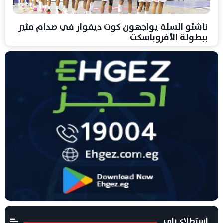
ناشئو السلة يواجهون كوت ديفوار في صدام مثير
ببطولة الأفروباسكت
استطلاع راى