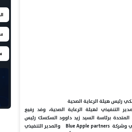
ال
سع
سع
بكي رئيس هيئة الرعاية الصحية
مدير التنفيذي لهيئة الرعاية الصحية، وفد رفيع
 المتحدة برئاسة السيد زيد داوود السكسك رئيس
مجلس إدارة مستشفى ريم بأبو ظبي وشركة Blue Apple partners والمدير التنفيذي