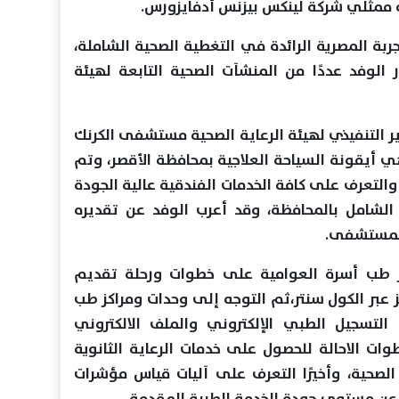
 ممثلي شركة لينكس بيزنس أدفايزورس.
بة المصرية الرائدة في التغطية الصحية الشاملة،
ار الوفد عددًا من المنشآت الصحية التابعة لهيئة
ير التنفيذي لهيئة الرعاية الصحية مستشفى الكرنك
 أيقونة السياحة العلاجية بمحافظة الأقصر، وتم
والتعرف على كافة الخدمات الفندقية عالية الجودة
لشامل بالمحافظة، وقد أعرب الوفد عن تقديره
المستشفى.
كز طب أسرة العوامية على خطوات ورحلة تقديم
ز عبر الكول سنتر،ثم التوجه إلى وحدات ومراكز طب
ة التسجيل الطبي الإلكتروني والملف الالكتروني
ات الاحالة للحصول على خدمات الرعاية الثانوية
الصحية، وأخيرًا التعرف على آليات قياس مؤشرات
ة عن مستوى جودة الخدمة الطبية المقدمة.