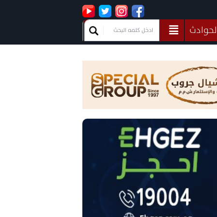
لحوادث