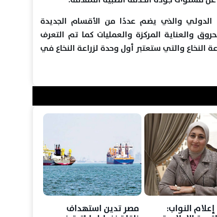
 الدولي والذي يضم عددًا من الأقسام الجديدة
وق والعناية المركزة والعمليات كما تم التعرف
عة النخاع والتي ستعتبر أول وحدة لزراعة النخاع في
إعلام النواب:
مصر تدين استهداف