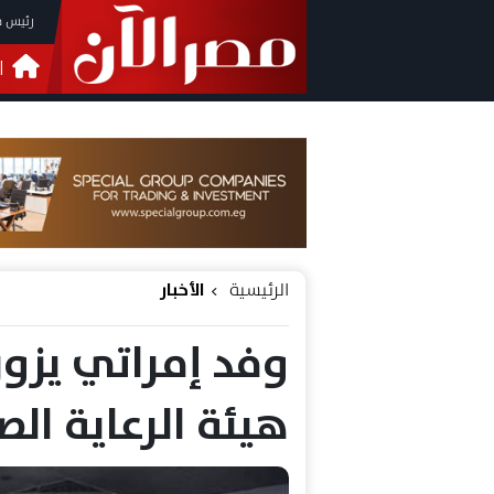
رئيس م
ا
التحق
فيدي
الرئيسية
الأخبار
وفد إمراتي يزور
هيئة الرعاية الص