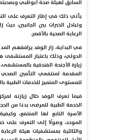
السابق لهيئة صحة أبوظبي وبصحبته
يأتي ذلك في إطار التعرف على التجر
وتبادل الخبرات بين الجانبين، حيث ز
الرعاية الصحية بالأقصر.
في البداية، زار الوفد يرافقهم المد
الدولي، وذلك باعتبار المستشفى هي
زيارة الأجنحة الفندقية بالمستشفى، 
المقدمة لمنتفعي التأمين الصحي ا
للمستوى المتميز للخدمات الطبية ب
فيما تعرف الوفد خلال زيارته لمر
الخدمة الطبية للمرضى بدءًا من الحج
الأسرة التابع لها المنتفع، وكيفي
الموحد، وصولًا إلى التعرف على خطو
والثالثية بمستشفيات هيئة الرعاية 
الآداء للمنتفعين بالمنظومة الجديد