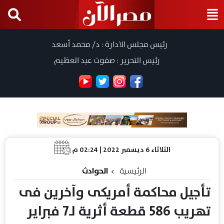
رئيس مجلس الادارة : د/ محمد أسعد
رئيس التحرير : صفوت عبد العظيم
الثلاثاء 6 ديسمبر 2022 | 02:24 م
الرئيسية
الحوادث
تأجيل محاكمة أمريكى وآخرين فى
تهريب 586 قطعة أثرية لـ7 فبراير