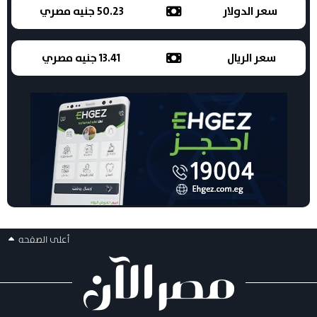
سعر الدولار
50.23 جنيه مصري
سعر الريال
13.41 جنيه مصري
أعلى الصفحه