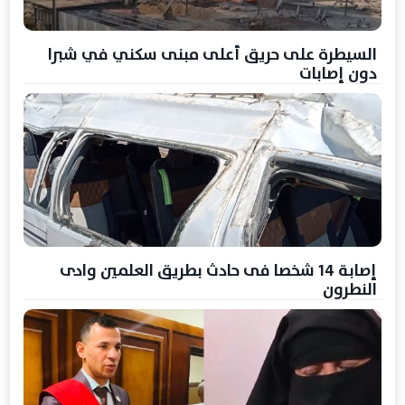
السيطرة على حريق أعلى مبنى سكني في شبرا
دون إصابات
إصابة 14 شخصا فى حادث بطريق العلمين وادى
النطرون