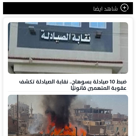
شاهد ايضا
ضبط 10 صيادلة بسوهاج.. نقابة الصيادلة تكشف
عقوبة المتهمين قانونيًا