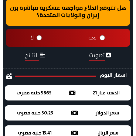
هل تتوقع اندلاع مواجهة عسكرية مباشرة بين
إيران والولايات المتحدة؟
نعم
لا
تصويت
النتائج
اسعار اليوم
الذهب عيار 21
5865 جنيه مصري
سعر الدولار
50.23 جنيه مصري
سعر الريال
13.41 جنيه مصري