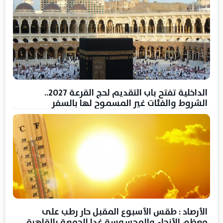
الداخلية تفتح باب التقديم لحج القرعة 2027..
الشروط والفئات غير المسموح لها بالسفر
الأرصاد : طقس الأسبوع المقبل حار رطب على
معظم الأنحاء والمحسوسة غدا الجمعة بالقاهرة