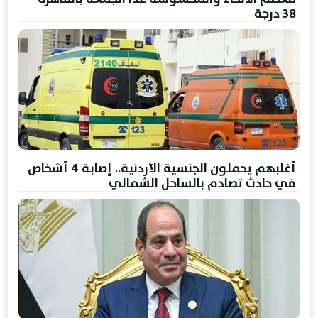
38 درجة
أغلبهم يحملون الجنسية الأردنية.. إصابة 4 أشخاص
في حادث تصادم بالساحل الشمالي