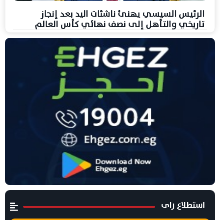
الرئيس السيسي يهنئ ناشئات اليد بعد إنجاز
تاريخي والتأهل إلى نصف نهائي كأس العالم
استطلاع راى