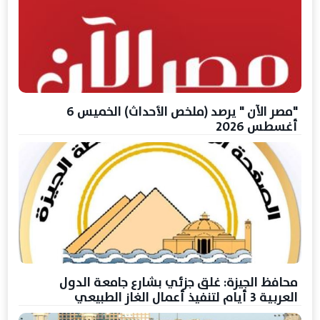
"مصر الآن " يرصد (ملخص الأحداث) الخميس 6
أغسطس 2026
محافظ الجيزة: غلق جزئي بشارع جامعة الدول
العربية 3 أيام لتنفيذ أعمال الغاز الطبيعي