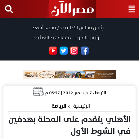
رئيس مجلس الادارة : د/ محمد أسعد
رئيس التحرير : صفوت عبد العظيم
الأربعاء 7 ديسمبر 2022 | 05:57 م
الرئيسية
الرياضة
الأهلي يتقدم على المحلة بهدفين
في الشوط الأول