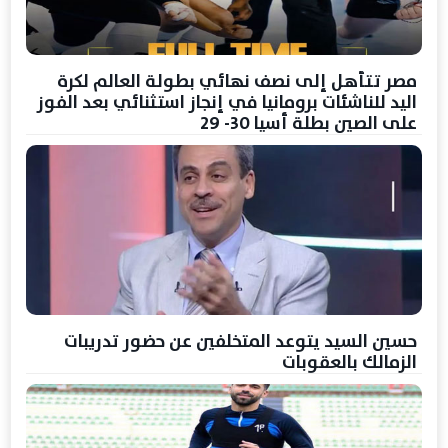
مصر تتأهل إلى نصف نهائي بطولة العالم لكرة
اليد للناشئات برومانيا في إنجاز استثنائي بعد الفوز
على الصين بطلة أسيا 30- 29
حسين السيد يتوعد المتخلفين عن حضور تدريبات
الزمالك بالعقوبات