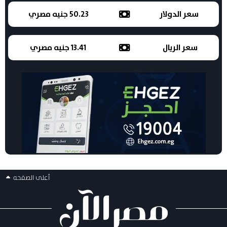
سعر الدولار
50.23 جنيه مصري
سعر الريال
13.41 جنيه مصري
أعلى الصفحه