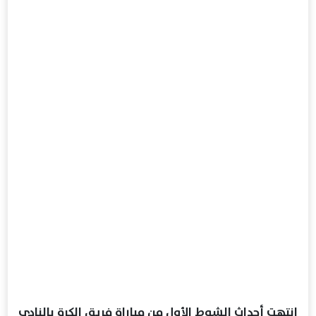
انتهت أحداث الشوط الأول من مباراة فريق الكرة بالنادي