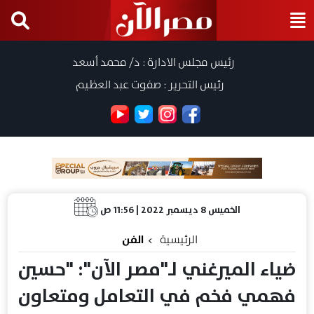
رئيس مجلس الادارة : د/ محمد أسعد
رئيس التحرير : صفوت عبد العظيم
الخميس 8 ديسمبر 2022 | 11:56 ص
الرئيسية
الفن
ضياء الميرغني لـ"مصر الآن": "حسين
فهمي فخم في التعامل ومتعاون