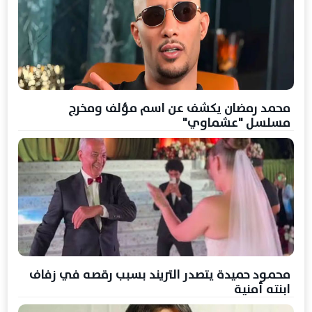
محمد رمضان يكشف عن اسم مؤلف ومخرج
مسلسل "عشماوي"
محمود حميدة يتصدر التريند بسبب رقصه في زفاف
ابنته أمنية