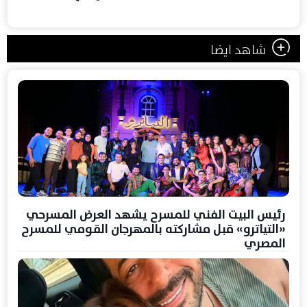
شاهد ايضا
رئيس البيت الفني للمسرح يشهد العرض المسرحي
«التياترو» قبل مشاركته بالمهرجان القومي للمسرح
المصري