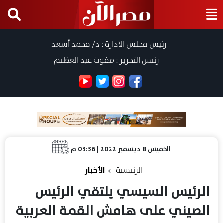
رئيس مجلس الادارة : د/ محمد أسعد
رئيس التحرير : صفوت عبد العظيم
الخميس 8 ديسمبر 2022 | 03:36 م
الرئيسية
الأخبار
الرئيس السيسي يلتقي الرئيس
الصيني على هامش القمة العربية