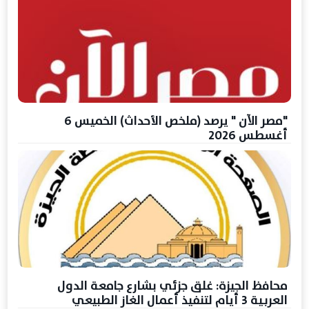
"مصر الآن " يرصد (ملخص الأحداث) الخميس 6
أغسطس 2026
محافظ الجيزة: غلق جزئي بشارع جامعة الدول
العربية 3 أيام لتنفيذ أعمال الغاز الطبيعي