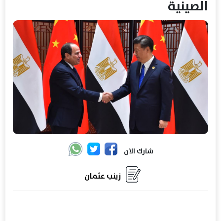
الصينية
شارك الان
زينب عثمان