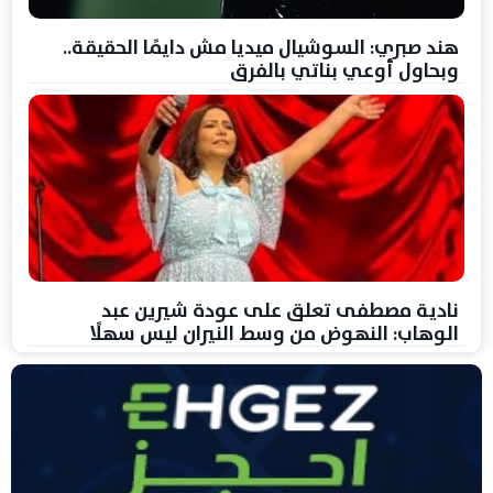
هند صبري: السوشيال ميديا مش دايمًا الحقيقة..
وبحاول أوعي بناتي بالفرق
نادية مصطفى تعلق على عودة شيرين عبد
الوهاب: النهوض من وسط النيران ليس سهلًا