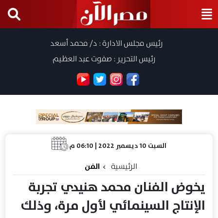
رئيس مجلس الادارة : د/ محمد أسعد
رئيس التحرير : صفوت عبد العظيم
السبت 10 ديسمبر 2022 | 06:10 م
الرئيسية
الفن
يخوض الفنان محمد هنيدي تجربة
الإنتاج السينمائي لأول مرة، وذلك