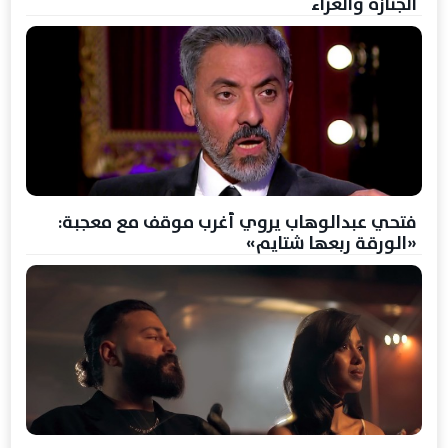
الجنازة والعزاء
فتحي عبدالوهاب يروي أغرب موقف مع معجبة:
«الورقة ربعها شتايم»