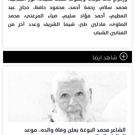
محمد سلام، رحمة أحمد، محمود حافظ، حجاج عبد
العظيم، أحمد فؤاد سليم، ضياء المرغني، محمد
الصاوى، مادلين طبر، شيما الشريف وعدد آخر من
الفنانين الشباب
شاهد ايضا
الشاعر محمد البوغة يعلن وفاة والده.. موعد