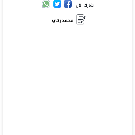
شارك الان
محمد زكي