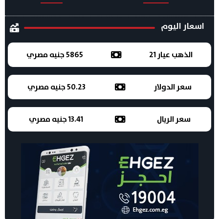
اسعار اليوم
الذهب عيار 21
5865 جنيه مصري
سعر الدولار
50.23 جنيه مصري
سعر الريال
13.41 جنيه مصري