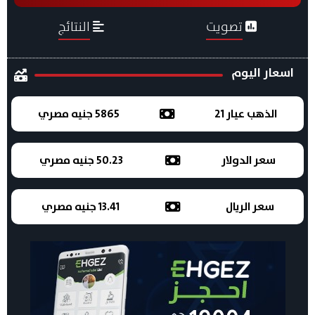
تصويت
النتائج
اسعار اليوم
الذهب عيار 21
5865 جنيه مصري
سعر الدولار
50.23 جنيه مصري
سعر الريال
13.41 جنيه مصري