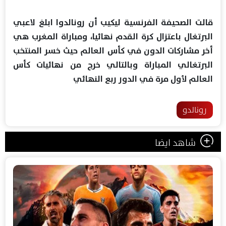
قالت الصحيفة الفرنسية ليكيب أن رونالدوا ابلغ لاعبي
البرتغال باعتزال كرة القدم نهائيا، ومباراة المغرب هي
أخر مشاركات الدون في كأس العالم حيث خسر المنتخب
البرتغالي المباراة وبالتالي خرج من نهائيات كأس
العالم لأول مرة في الدور ربع النهائي
رونالدو
شاهد ايضا