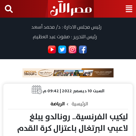
رئيس مجلس الادارة : د/ محمد أسعد
رئيس التحرير : صفوت عبد العظيم
السبت 10 ديسمبر 2022 | 09:42 م
الرئيسية
الرياضة
ليكيب الفرنسية.. رونالدو يبلغ
لاعبي البرتغال باعتزال كرة القدم