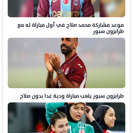
موعد مشاركة محمد صلاح في أول مباراة له مع
طرابزون سبور
طرابزون سبور يلعب مباراة ودية غدا بدون صلاح