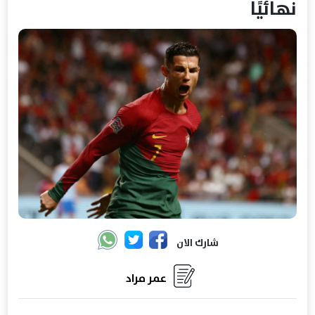
نهائيًا
شارك الان
عمر مراد