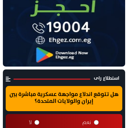
استطلاع راى
هل تتوقع اندلاع مواجهة عسكرية مباشرة بين
إيران والولايات المتحدة؟
نعم
لا