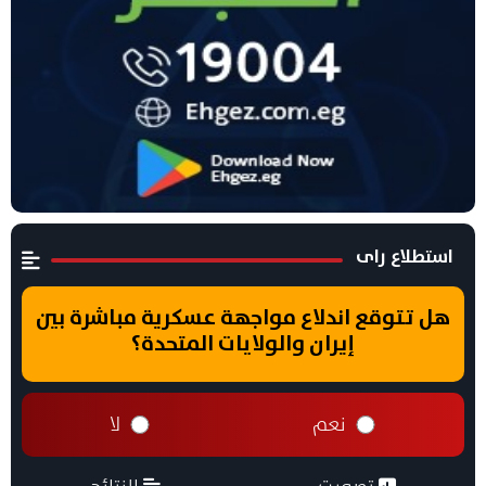
استطلاع راى
هل تتوقع اندلاع مواجهة عسكرية مباشرة بين
إيران والولايات المتحدة؟
نعم
لا