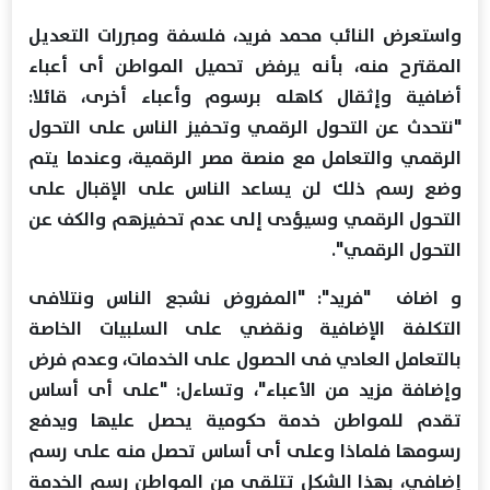
واستعرض النائب محمد فريد، فلسفة ومبررات التعديل
المقترح منه، بأنه يرفض تحميل المواطن أى أعباء
أضافية وإثقال كاهله برسوم وأعباء أخرى، قائلا:
"نتحدث عن التحول الرقمي وتحفيز الناس على التحول
الرقمي والتعامل مع منصة مصر الرقمية، وعندما يتم
وضع رسم ذلك لن يساعد الناس على الإقبال على
التحول الرقمي وسيؤدى إلى عدم تحفيزهم والكف عن
التحول الرقمي".
و اضاف "فريد": "المفروض نشجع الناس ونتلافى
التكلفة الإضافية ونقضي على السلبيات الخاصة
بالتعامل العادي فى الحصول على الخدمات، وعدم فرض
وإضافة مزيد من الأعباء"، وتساءل: "على أى أساس
تقدم للمواطن خدمة حكومية يحصل عليها ويدفع
رسومها فلماذا وعلى أى أساس تحصل منه على رسم
إضافي، بهذا الشكل تتلقى من المواطن رسم الخدمة