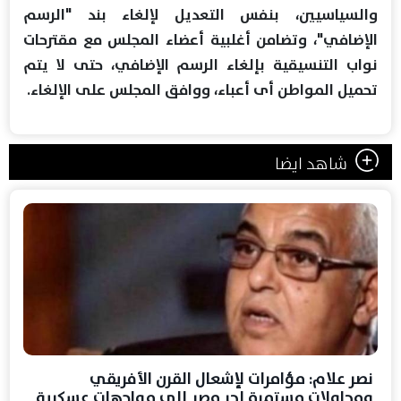
والسياسيين، بنفس التعديل لإلغاء بند "الرسم
الإضافي"، وتضامن أغلبية أعضاء المجلس مع مقترحات
نواب التنسيقية بإلغاء الرسم الإضافي، حتى لا يتم
تحميل المواطن أى أعباء، ووافق المجلس على الإلغاء.
شاهد ايضا
نصر علام: مؤامرات لإشعال القرن الأفريقي
ومحاولات مستمرة لجر مصر إلى مواجهات عسكرية