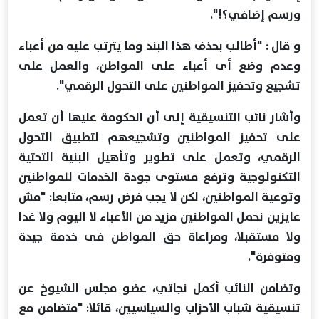
ورسم إضافي؟!".
و قال : "أطالب بحذف هذا البند وما يترتب عليه من أعباء
وعدم وضع أى أعباء على المواطن، والعمل على
تشجيع وتحفيز المواطنين على التحول الرقمي".
وأشار نائب التنسيقية إلى أن الحكومة عليها أن تعمل
على تحفيز المواطنين وتشجيعهم لتطبيق التحول
الرقمي، وتعمل على تطوير وتأهيل البنية التحتية
التكنولوجية وترفع مستوى جودة الخدمات للمواطنين
وتوعية المواطنين، لكن لا يجب فرض رسم، متابعا: "مش
عايزين نحمل المواطنين مزيد من الأعباء لا اليوم ولا غدا
ولا مستقبلا، ومراعاة حق المواطن فى خدمة جيدة
ومتوفرة".
وتضامن النائب أكمل نجاتي، عضو مجلس الشيوخ عن
تنسيقية شباب الأحزاب والسياسيين، قائلا: "متضامن مع