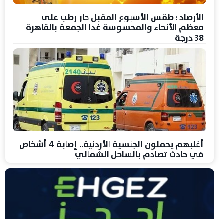
الأرصاد : طقس الأسبوع المقبل حار رطب على
معظم الأنحاء والمحسوسة غدا الجمعة بالقاهرة
38 درجة
أغلبهم يحملون الجنسية الأردنية.. إصابة 4 أشخاص
في حادث تصادم بالساحل الشمالي