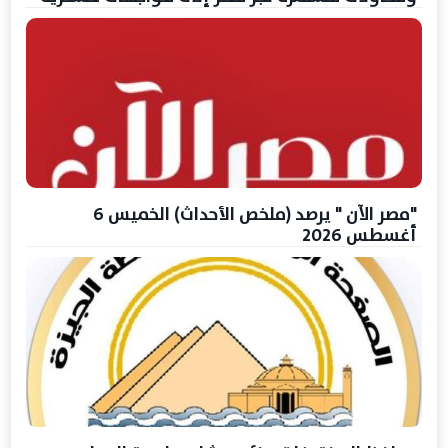
"مصر الآن " يرصد (ملخص الأحداث) الخميس 6
أغسطس 2026