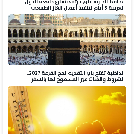
محافظ الجيزة: غلق جزئي بشارع جامعة الدول
العربية 3 أيام لتنفيذ أعمال الغاز الطبيعي
الداخلية تفتح باب التقديم لحج القرعة 2027..
الشروط والفئات غير المسموح لها بالسفر