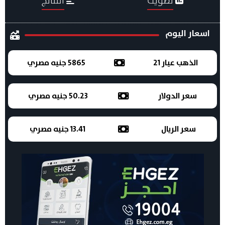
تصويت
النتائج
اسعار اليوم
الذهب عيار 21
5865 جنيه مصري
سعر الدولار
50.23 جنيه مصري
سعر الريال
13.41 جنيه مصري